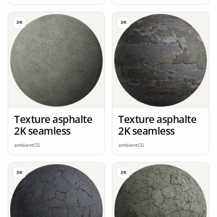
2K
2K
Texture asphalte
Texture asphalte
2K seamless
2K seamless
ambientCG
ambientCG
2K
2K