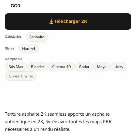
CC0
Télécharger 2K
Asphalte
Catégories
Naturel
Styles
Compatible
3ds Max
Blender
Cinema 4D
Godot
Maya
Unity
Unreal Engine
Texture asphalte 2K seamless apporte un asphalte
authentique en 2K, livrée avec toutes les maps PBR
nécessaires à un rendu réaliste.