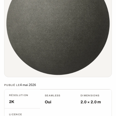
4 mai 2026
PUBLIÉ LE
RÉSOLUTION
SEAMLESS
DIMENSIONS
2K
Oui
2.0 × 2.0 m
LICENCE