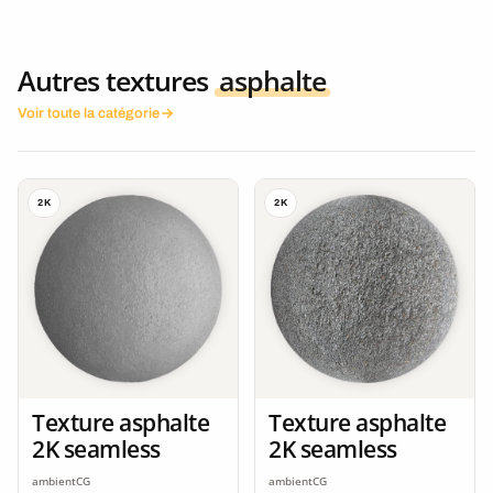
Autres textures
asphalte
Voir toute la catégorie
2K
2K
Texture asphalte
Texture asphalte
2K seamless
2K seamless
ambientCG
ambientCG