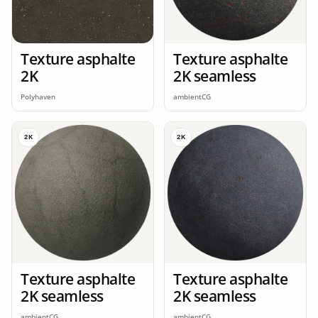
Texture asphalte
Texture asphalte
2K
2K seamless
Polyhaven
ambientCG
2K
2K
Texture asphalte
Texture asphalte
2K seamless
2K seamless
ambientCG
ambientCG