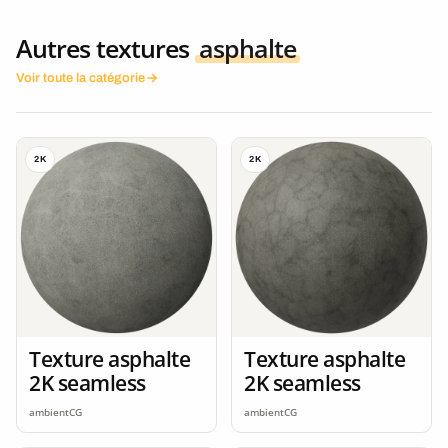
Autres textures
asphalte
Voir toute la catégorie
2K
2K
Texture asphalte
Texture asphalte
2K seamless
2K seamless
ambientCG
ambientCG