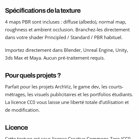
Spécifications de la texture
4 maps PBR sont incluses : diffuse (albedo), normal map,
roughness et ambient occlusion. Branchez-les directement
dans votre shader Principled / Standard / PBR habituel.
Importez directement dans Blender, Unreal Engine, Unity,
3ds Max et Maya. Aucun pré-traitement requis.
Pour quels projets ?
Parfait pour les projets ArchViz, le game dev, les courts-
métrages, les visuels publicitaires et les portfolios étudiants.
La licence CC0 vous laisse une liberté totale d’utilisation et
de modification.
Licence
Cette texture est sous licence Creative Commons Zero (CC0