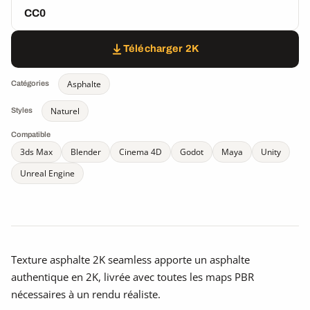
CC0
Télécharger 2K
Asphalte
Catégories
Naturel
Styles
Compatible
3ds Max
Blender
Cinema 4D
Godot
Maya
Unity
Unreal Engine
Texture asphalte 2K seamless apporte un asphalte
authentique en 2K, livrée avec toutes les maps PBR
nécessaires à un rendu réaliste.