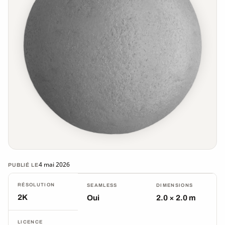
4 mai 2026
PUBLIÉ LE
RÉSOLUTION
SEAMLESS
DIMENSIONS
2K
Oui
2.0 × 2.0 m
LICENCE