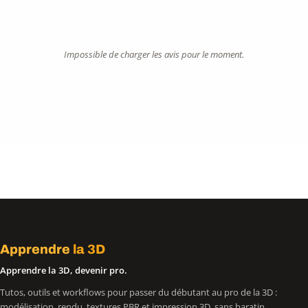
Impossible de charger les avis pour le moment.
Apprendre
la 3D
Apprendre la 3D, devenir pro.
Tutos, outils et workflows pour passer du débutant au pro de la 3D :
modélisation, rendu, textures PBR et impression 3D, sans baratin.