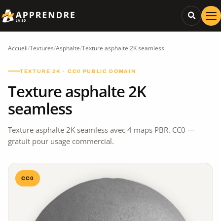
Accueil
/
Textures
/
Asphalte
/
Texture asphalte 2K seamless
TEXTURE 2K · CC0 PUBLIC DOMAIN
Texture asphalte 2K
seamless
Texture asphalte 2K seamless avec 4 maps PBR. CC0 —
gratuit pour usage commercial.
CC0