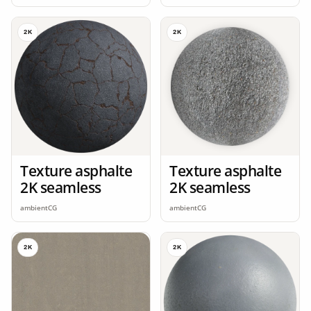
2K
2K
Texture asphalte
Texture asphalte
2K seamless
2K seamless
ambientCG
ambientCG
2K
2K