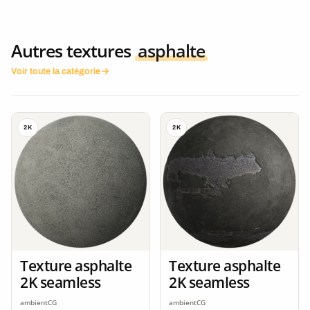
Autres textures
asphalte
Voir toute la catégorie
2K
2K
Texture asphalte
Texture asphalte
2K seamless
2K seamless
ambientCG
ambientCG