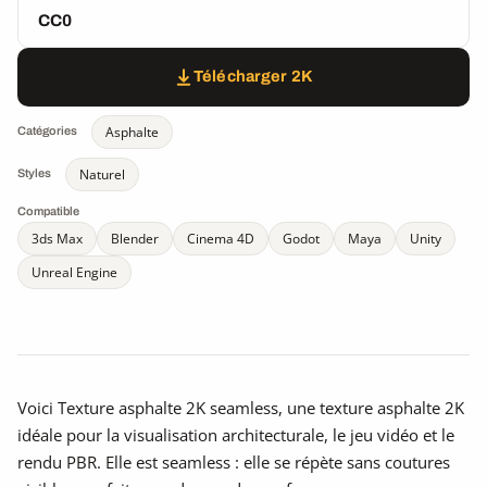
CC0
Télécharger 2K
Asphalte
Catégories
Naturel
Styles
Compatible
3ds Max
Blender
Cinema 4D
Godot
Maya
Unity
Unreal Engine
Voici Texture asphalte 2K seamless, une texture asphalte 2K
idéale pour la visualisation architecturale, le jeu vidéo et le
rendu PBR. Elle est seamless : elle se répète sans coutures