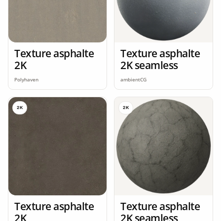
Texture asphalte
Texture asphalte
2K
2K seamless
Polyhaven
ambientCG
2K
2K
Texture asphalte
Texture asphalte
2K
2K seamless