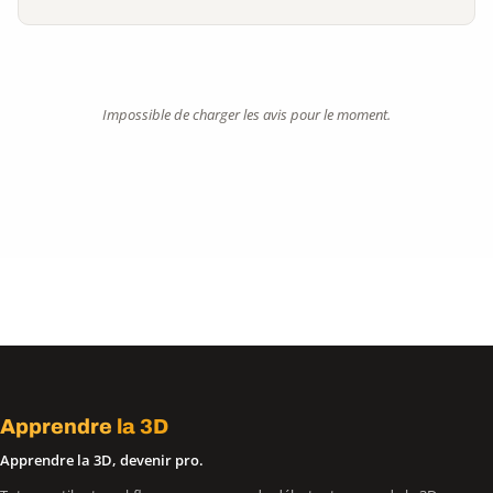
Impossible de charger les avis pour le moment.
Apprendre
la 3D
Apprendre la 3D, devenir pro.