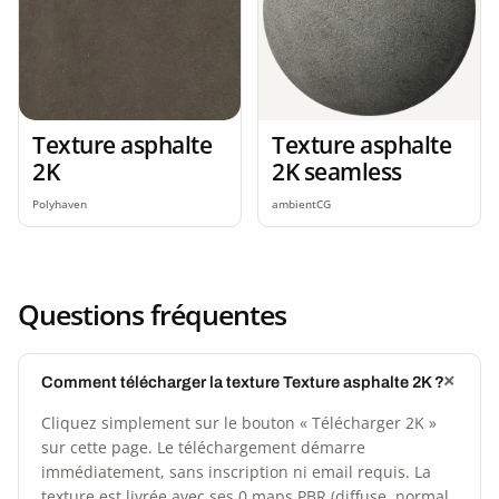
Texture asphalte
Texture asphalte
2K
2K seamless
Polyhaven
ambientCG
Questions fréquentes
Comment télécharger la texture Texture asphalte 2K ?
Cliquez simplement sur le bouton « Télécharger 2K »
sur cette page. Le téléchargement démarre
immédiatement, sans inscription ni email requis. La
texture est livrée avec ses 0 maps PBR (diffuse, normal,