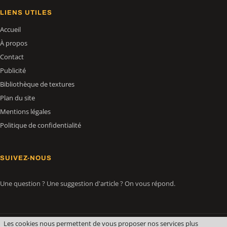
LIENS UTILES
Accueil
À propos
Contact
Publicité
Bibliothèque de textures
Plan du site
Mentions légales
Politique de confidentialité
SUIVEZ-NOUS
Une question ? Une suggestion d'article ? On vous répond.
Les cookies nous permettent de vous proposer nos services plus