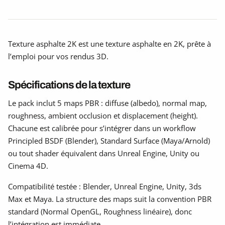
Texture asphalte 2K est une texture asphalte en 2K, prête à
l’emploi pour vos rendus 3D.
Spécifications de la texture
Le pack inclut 5 maps PBR : diffuse (albedo), normal map,
roughness, ambient occlusion et displacement (height).
Chacune est calibrée pour s’intégrer dans un workflow
Principled BSDF (Blender), Standard Surface (Maya/Arnold)
ou tout shader équivalent dans Unreal Engine, Unity ou
Cinema 4D.
Compatibilité testée : Blender, Unreal Engine, Unity, 3ds
Max et Maya. La structure des maps suit la convention PBR
standard (Normal OpenGL, Roughness linéaire), donc
l’intégration est immédiate.