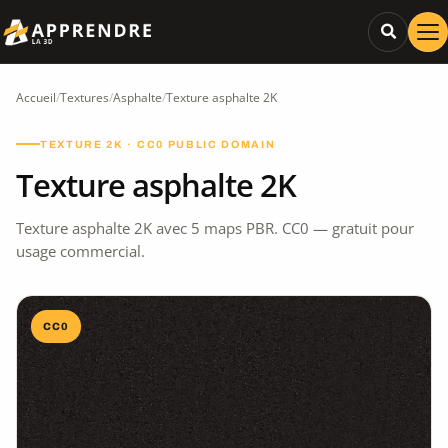
Accueil
/
Textures
/
Asphalte
/
Texture asphalte 2K
TEXTURE 2K · CC0 PUBLIC DOMAIN
Texture asphalte 2K
Texture asphalte 2K avec 5 maps PBR. CC0 — gratuit pour
usage commercial.
CC0