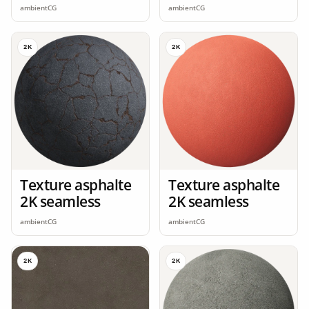
ambientCG
ambientCG
2K
2K
Texture asphalte
Texture asphalte
2K seamless
2K seamless
ambientCG
ambientCG
2K
2K