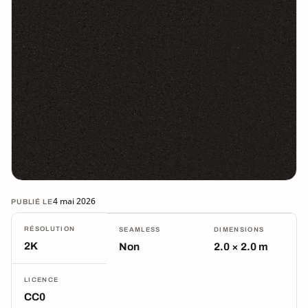
4 mai 2026
PUBLIÉ LE
RÉSOLUTION
SEAMLESS
DIMENSIONS
2K
Non
2.0 × 2.0 m
LICENCE
CC0