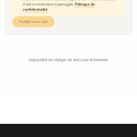
n'est ni revendue ni partagée.
Politique de
confidentialité
.
Publier mon avis
Impossible de charger les avis pour le moment.