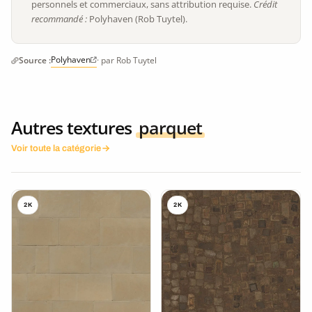
personnels et commerciaux, sans attribution requise.
Crédit
recommandé :
Polyhaven (Rob Tuytel).
Polyhaven
Source :
· par Rob Tuytel
Autres textures
parquet
Voir toute la catégorie
2K
2K