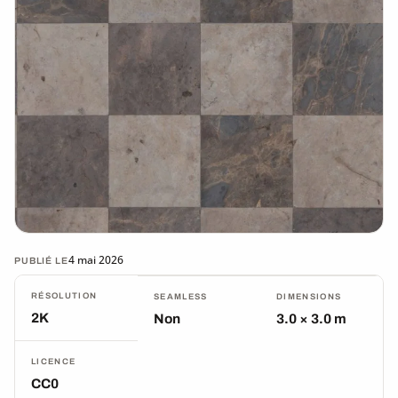
4 mai 2026
PUBLIÉ LE
RÉSOLUTION
SEAMLESS
DIMENSIONS
2K
Non
3.0 × 3.0 m
LICENCE
CC0