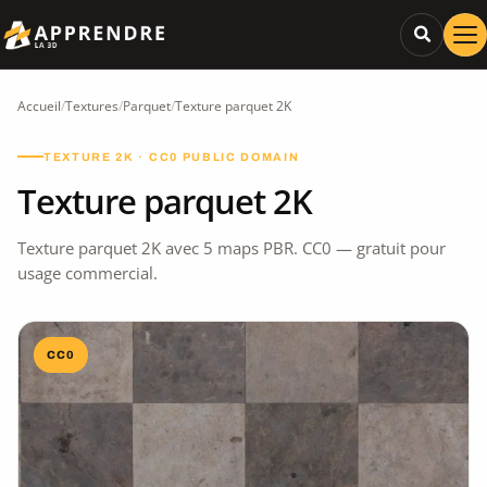
Accueil
/
Textures
/
Parquet
/
Texture parquet 2K
TEXTURE 2K · CC0 PUBLIC DOMAIN
Texture parquet 2K
Texture parquet 2K avec 5 maps PBR. CC0 — gratuit pour
usage commercial.
CC0