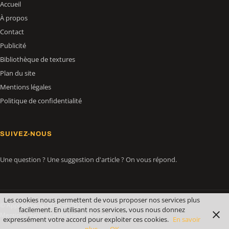
Accueil
À propos
Contact
Publicité
Bibliothèque de textures
Plan du site
Mentions légales
Politique de confidentialité
SUIVEZ-NOUS
Une question ? Une suggestion d'article ? On vous répond.
Les cookies nous permettent de vous proposer nos services plus
© Apprendre-la-3D.fr — 2026
facilement. En utilisant nos services, vous nous donnez
Mentions légales
Confidentialité
Contact
expressément votre accord pour exploiter ces cookies.
En savoir