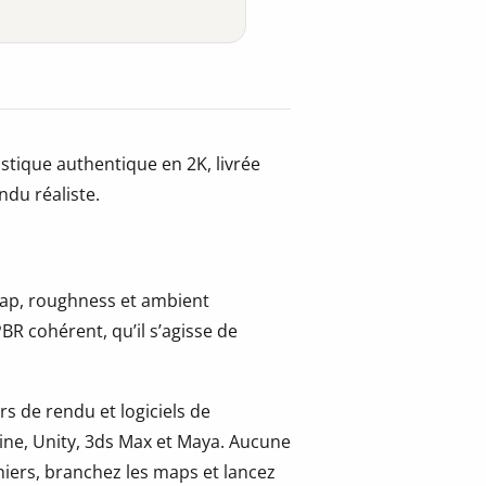
stique authentique en 2K, livrée
ndu réaliste.
 map, roughness et ambient
BR cohérent, qu’il s’agisse de
s de rendu et logiciels de
ine, Unity, 3ds Max et Maya. Aucune
hiers, branchez les maps et lancez