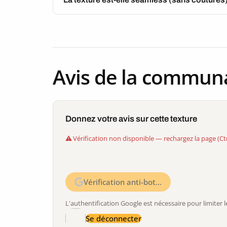
Avis de la commun
Donnez votre avis sur cette texture
Vérification non disponible — rechargez la page (Ct
Vérification anti-bot…
L'authentification Google est nécessaire pour limite
Se déconnecter