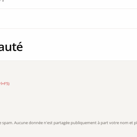
auté
rl+F5)
r le spam. Aucune donnée n'est partagée publiquement à part votre nom et ph