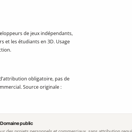
développeurs de jeux indépendants,
ers et les étudiants en 3D. Usage
tion.
’attribution obligatoire, pas de
mmercial. Source originale :
 Domaine public
 pour des projets personnels et commerciaux, sans attribution requ