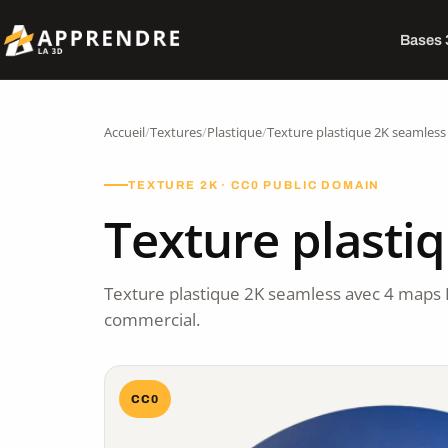
Bases
Accueil
/
Textures
/
Plastique
/
Texture plastique 2K seamless
TEXTURE 2K · CC0 PUBLIC DOMAIN
Texture plasti
Texture plastique 2K seamless avec 4 maps 
commercial.
CC0