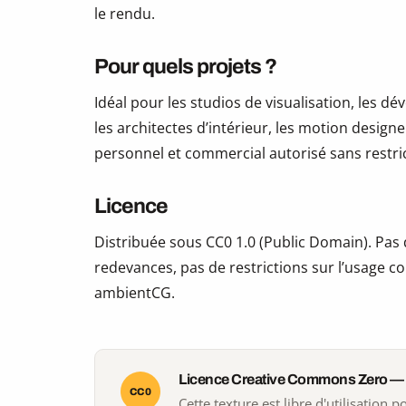
le rendu.
Pour quels projets ?
Idéal pour les studios de visualisation, les 
les architectes d’intérieur, les motion design
personnel et commercial autorisé sans restric
Licence
Distribuée sous CC0 1.0 (Public Domain). Pas d
redevances, pas de restrictions sur l’usage co
ambientCG.
Licence Creative Commons Zero —
CC0
Cette texture est libre d'utilisation