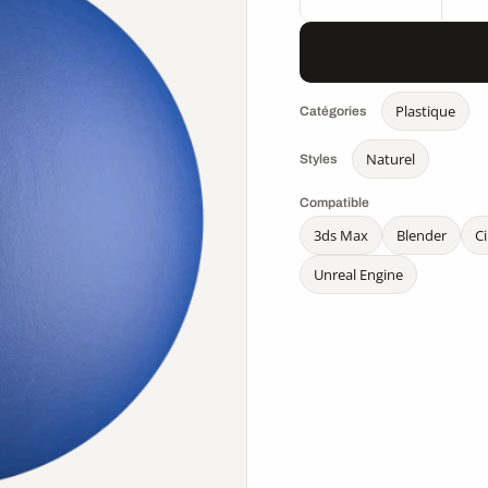
Plastique
Catégories
Naturel
Styles
Compatible
3ds Max
Blender
C
Unreal Engine