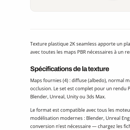
Texture plastique 2K seamless apporte un pla
avec toutes les maps PBR nécessaires à un re
Spécifications de la texture
Maps fournies (4) : diffuse (albedo), normal
occlusion. Le set est complet pour un rendu P
Blender, Unreal, Unity ou 3ds Max.
Le format est compatible avec tous les moteur
modélisation modernes : Blender, Unreal Eng
conversion n’est nécessaire — chargez les fic