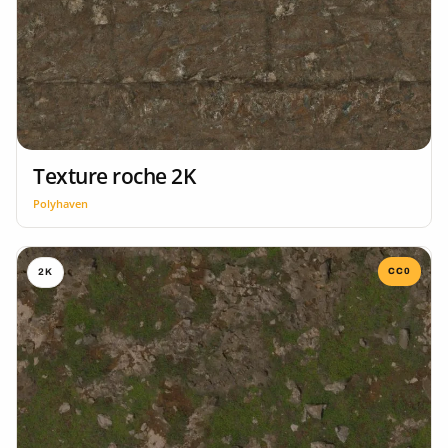
Texture roche 2K
Polyhaven
CC0
2K