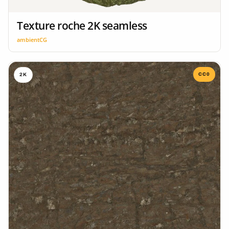
Texture roche 2K seamless
ambientCG
CC0
2K