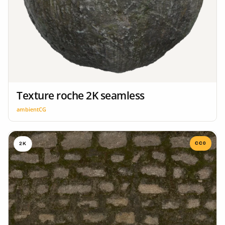
Texture roche 2K seamless
ambientCG
CC0
2K