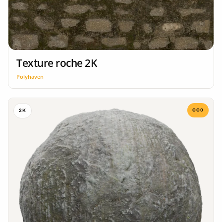
Texture roche 2K
Polyhaven
CC0
2K