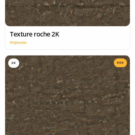
Texture roche 2K
Polyhaven
CC0
2K