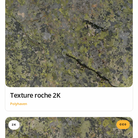
Texture roche 2K
Polyhaven
CC0
2K