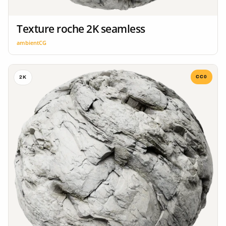
Texture roche 2K seamless
ambientCG
CC0
2K