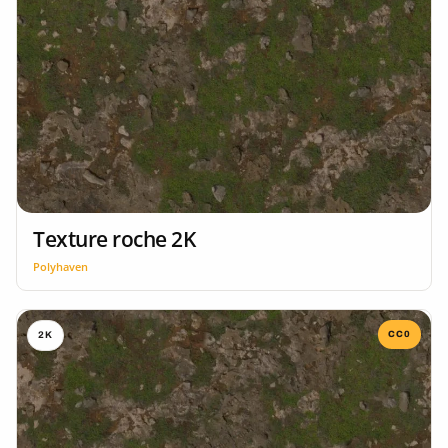
Texture roche 2K
Polyhaven
CC0
2K