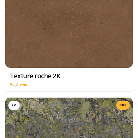
Texture roche 2K
Polyhaven
CC0
2K