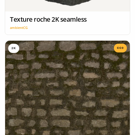
Texture roche 2K seamless
ambientCG
CC0
2K