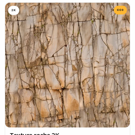
CC0
2K