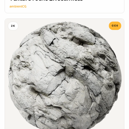
ambientCG
CC0
2K