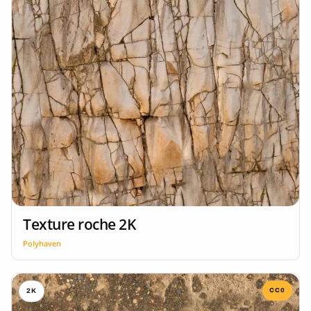
Texture roche 2K
Polyhaven
CC0
2K