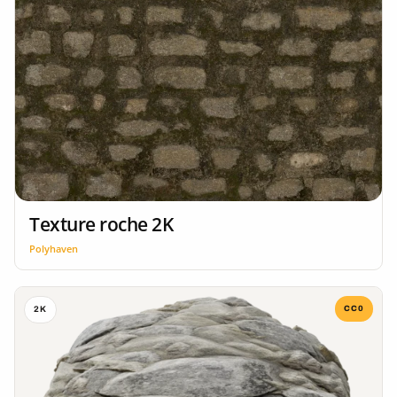
Texture roche 2K
Polyhaven
CC0
2K