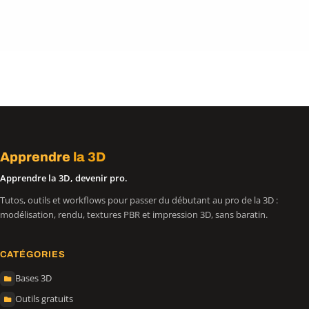
Apprendre
la 3D
Apprendre la 3D, devenir pro.
Tutos, outils et workflows pour passer du débutant au pro de la 3D :
modélisation, rendu, textures PBR et impression 3D, sans baratin.
CATÉGORIES
Bases 3D
Outils gratuits