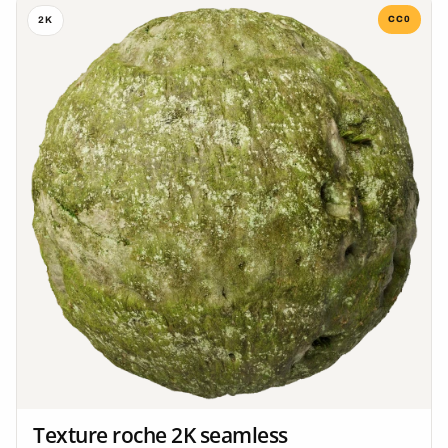
CC0
2K
Texture roche 2K seamless