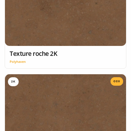
Texture roche 2K
Polyhaven
CC0
2K