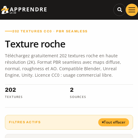
202 TEXTURES CC0 · PBR SEAMLESS
Texture roche
Téléchargez gratuitement 202 textures roche en haute
résolution (2K). Format PBR seamless avec maps diffuse,
normal, roughness et AO. Compatible Blender, Unreal
Engine, Unity. Licence CC0 : usage commercial libre.
202
2
TEXTURES
SOURCES
Tout effacer
FILTRES ACTIFS