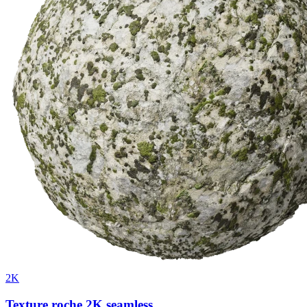
2K
Texture roche 2K seamless