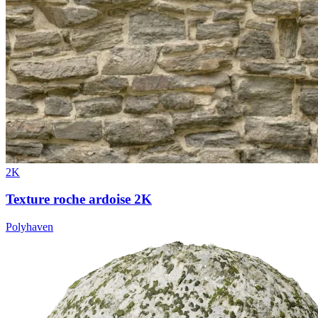
2K
Texture roche ardoise 2K
Polyhaven