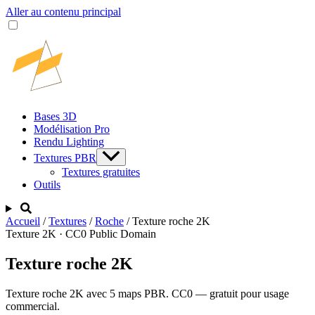
Aller au contenu principal
Bases 3D
Modélisation Pro
Rendu Lighting
Textures PBR
Textures gratuites
Outils
Accueil
/
Textures
/
Roche
/
Texture roche 2K
Texture 2K · CC0 Public Domain
Texture roche 2K
Texture roche 2K avec 5 maps PBR. CC0 — gratuit pour usage
commercial.