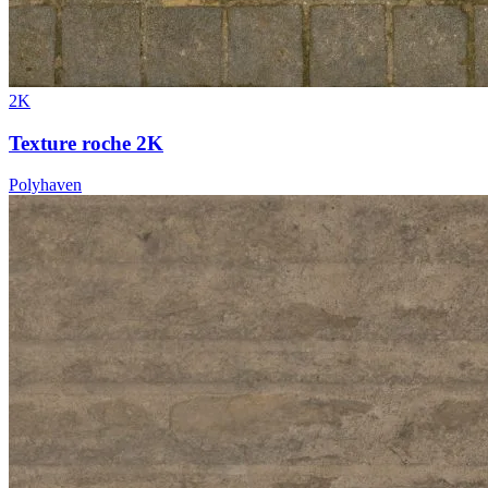
2K
Texture roche 2K
Polyhaven