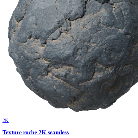
2K
Texture roche 2K seamless