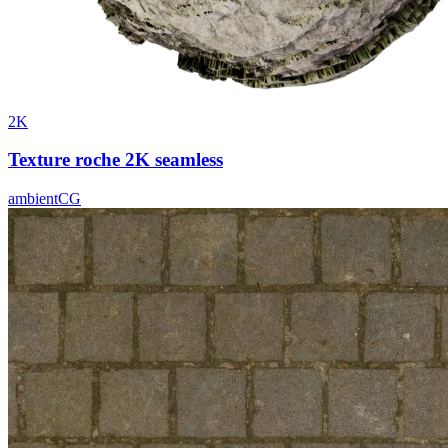
2K
Texture roche 2K seamless
ambientCG