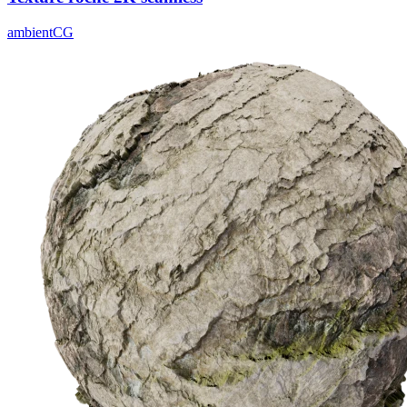
ambientCG