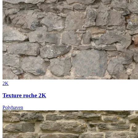
2K
Texture roche 2K
Polyhaven