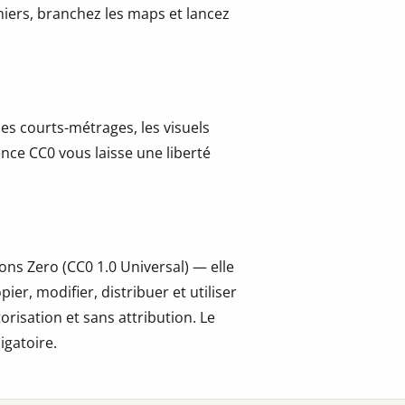
hiers, branchez les maps et lancez
les courts-métrages, les visuels
cence CC0 vous laisse une liberté
ns Zero (CC0 1.0 Universal) — elle
er, modifier, distribuer et utiliser
risation et sans attribution. Le
igatoire.