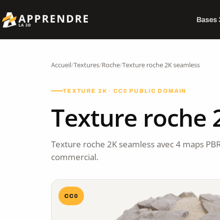
Bases
Accueil
/
Textures
/
Roche
/
Texture roche 2K seamless
TEXTURE 2K · CC0 PUBLIC DOMAIN
Texture roche 
Texture roche 2K seamless avec 4 maps PBR
commercial.
CC0