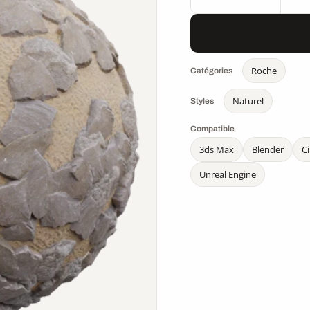
Roche
Catégories
Naturel
Styles
Compatible
3ds Max
Blender
C
Unreal Engine