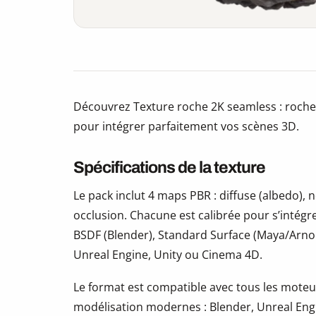
Découvrez Texture roche 2K seamless : roche
pour intégrer parfaitement vos scènes 3D.
Spécifications de la texture
Le pack inclut 4 maps PBR : diffuse (albedo)
occlusion. Chacune est calibrée pour s’intégr
BSDF (Blender), Standard Surface (Maya/Arno
Unreal Engine, Unity ou Cinema 4D.
Le format est compatible avec tous les moteur
modélisation modernes : Blender, Unreal Eng