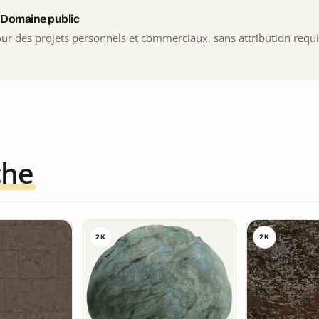
 Domaine public
 pour des projets personnels et commerciaux, sans attribution requ
che
2K
2K