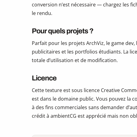
conversion n’est nécessaire — chargez les fic
le rendu.
Pour quels projets ?
Parfait pour les projets ArchViz, le game dev, 
publicitaires et les portfolios étudiants. La li
totale d’utilisation et de modification.
Licence
Cette texture est sous licence Creative Commo
est dans le domaine public. Vous pouvez la copi
à des fins commerciales sans demander d’auto
crédit à ambientCG est apprécié mais non obl