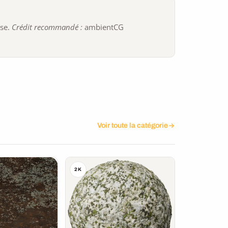
ise.
Crédit recommandé :
ambientCG
Voir toute la catégorie
2K