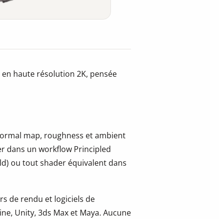
 en haute résolution 2K, pensée
, normal map, roughness et ambient
er dans un workflow Principled
ld) ou tout shader équivalent dans
s de rendu et logiciels de
ine, Unity, 3ds Max et Maya. Aucune