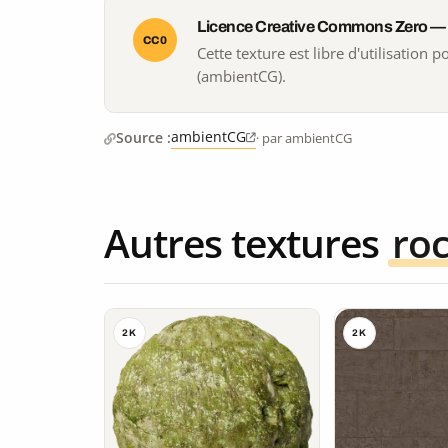
Licence Creative Commons Zero —
CC0
Cette texture est libre d'utilisation
(ambientCG).
ambientCG
Source :
· par ambientCG
Autres textures
ro
2K
2K