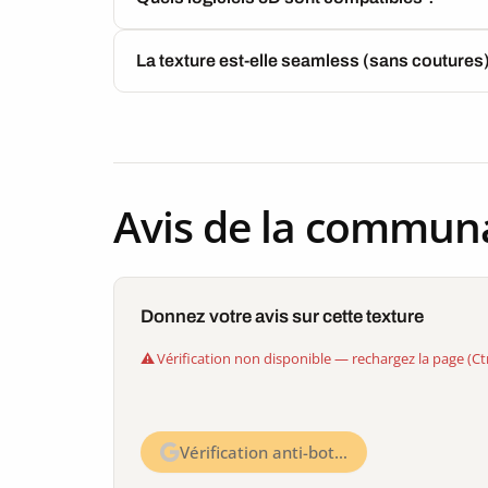
La texture est-elle seamless (sans coutures
Avis de la commun
Donnez votre avis sur cette texture
Vérification non disponible — rechargez la page (Ct
Vérification anti-bot…