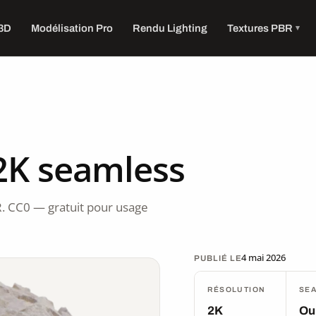
 3D
Modélisation Pro
Rendu Lighting
Textures PBR
2K seamless
. CC0 — gratuit pour usage
4 mai 2026
PUBLIÉ LE
RÉSOLUTION
SE
2K
Ou