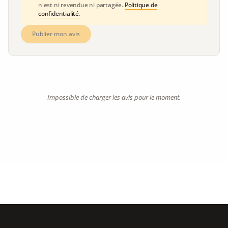
n'est ni revendue ni partagée.
Politique de
confidentialité
.
Publier mon avis
Impossible de charger les avis pour le moment.