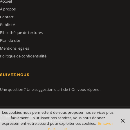
Accueil
À propos
Contact
Publicité
Bibliothèque de textures
Plan du site
Mentions légales
Politique de confidentialité
SUIVEZ-NOUS
Une question ? Une suggestion d'article ? On vous répond.
Les cookies nous permettent de vous proposer nos services plus
© Apprendre-la-3D.fr — 2026
facilement. En utilisant nos services, vous nous donnez
Mentions légales
Confidentialité
Contact
expressément votre accord pour exploiter ces cookies.
En savoir
plus
OK