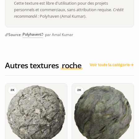
Cette texture est libre d'utilisation pour des projets
personnels et commerciaux, sans attribution requise.
Crédit
recommandé :
Polyhaven (Amal Kumar).
Polyhaven
Source :
· par Amal Kumar
Autres textures
roche
Voir toute la catégorie
2K
2K