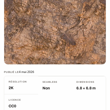
4 mai 2026
PUBLIÉ LE
RÉSOLUTION
SEAMLESS
DIMENSIONS
2K
Non
6.8 × 6.8 m
LICENCE
CC0