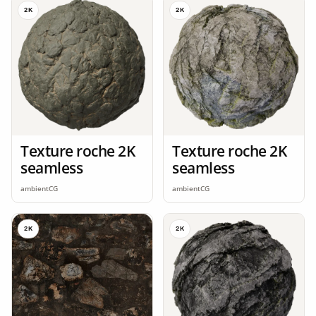
2K
2K
Texture roche 2K
Texture roche 2K
seamless
seamless
ambientCG
ambientCG
2K
2K