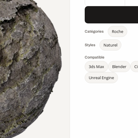
Roche
Catégories
Naturel
Styles
Compatible
3ds Max
Blender
C
Unreal Engine