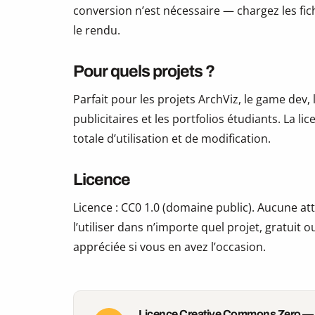
conversion n’est nécessaire — chargez les fic
le rendu.
Pour quels projets ?
Parfait pour les projets ArchViz, le game dev, 
publicitaires et les portfolios étudiants. La li
totale d’utilisation et de modification.
Licence
Licence : CC0 1.0 (domaine public). Aucune att
l’utiliser dans n’importe quel projet, gratui
appréciée si vous en avez l’occasion.
Licence Creative Commons Zero —