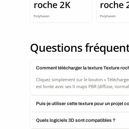
roche 2K
roche 
Polyhaven
Polyhaven
Questions fréquen
Comment télécharger la texture Texture roc
Cliquez simplement sur le bouton « Télécharger
est livrée avec ses 0 maps PBR (diffuse, normal,
Puis-je utiliser cette texture pour un projet 
Quels logiciels 3D sont compatibles ?