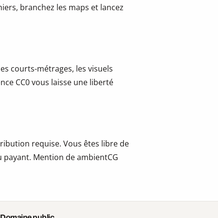
hiers, branchez les maps et lancez
les courts-métrages, les visuels
cence CC0 vous laisse une liberté
ribution requise. Vous êtes libre de
t ou payant. Mention de ambientCG
 Domaine public