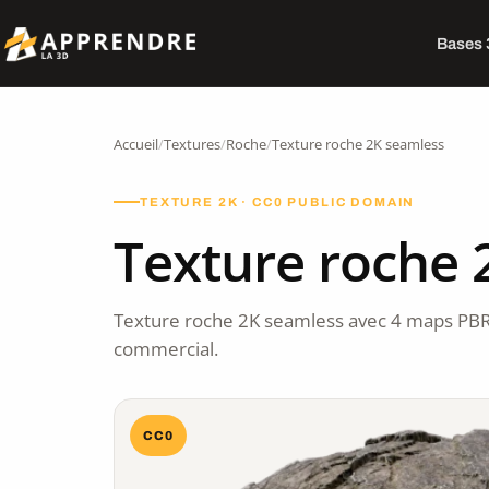
Bases
Accueil
/
Textures
/
Roche
/
Texture roche 2K seamless
TEXTURE 2K · CC0 PUBLIC DOMAIN
Texture roche 
Texture roche 2K seamless avec 4 maps PBR
commercial.
CC0