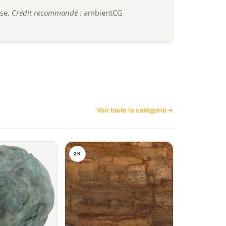
ise.
Crédit recommandé :
ambientCG
Voir toute la catégorie
2K