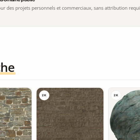
 pour des projets personnels et commerciaux, sans attribution requ
che
2K
2K