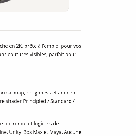
che en 2K, prête à l’emploi pour vos
ans coutures visibles, parfait pour
 normal map, roughness et ambient
re shader Principled / Standard /
s de rendu et logiciels de
ine, Unity, 3ds Max et Maya. Aucune