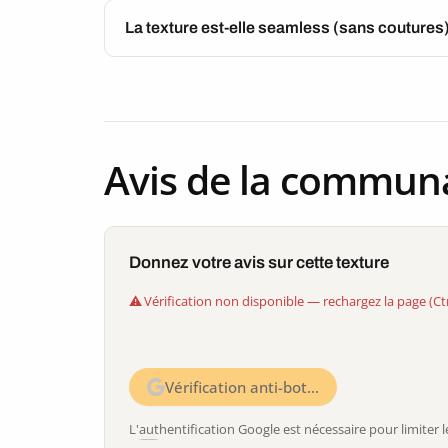
La texture est-elle seamless (sans coutures
Avis de la commun
Donnez votre avis sur cette texture
Vérification non disponible — rechargez la page (Ct
Vérification anti-bot…
L'authentification Google est nécessaire pour limite