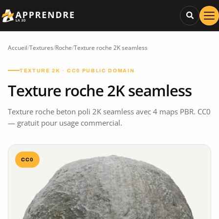
Accueil
/
Textures
/
Roche
/
Texture roche 2K seamless
TEXTURE 2K · CC0 PUBLIC DOMAIN
Texture roche 2K seamless
Texture roche beton poli 2K seamless avec 4 maps PBR. CC0
— gratuit pour usage commercial.
CC0