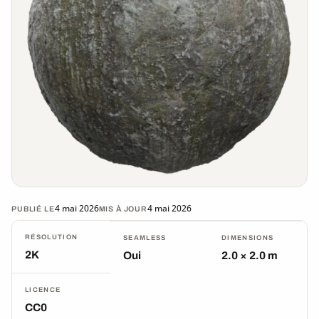
4 mai 2026
4 mai 2026
PUBLIÉ LE
MIS À JOUR
RÉSOLUTION
SEAMLESS
DIMENSIONS
2K
Oui
2.0 × 2.0 m
LICENCE
CC0