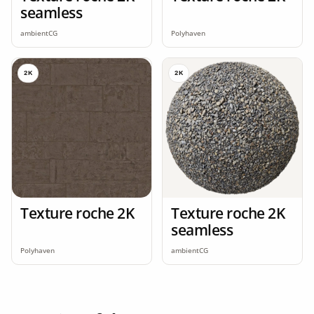
seamless
ambientCG
Polyhaven
2K
2K
Texture roche 2K
Texture roche 2K
seamless
Polyhaven
ambientCG