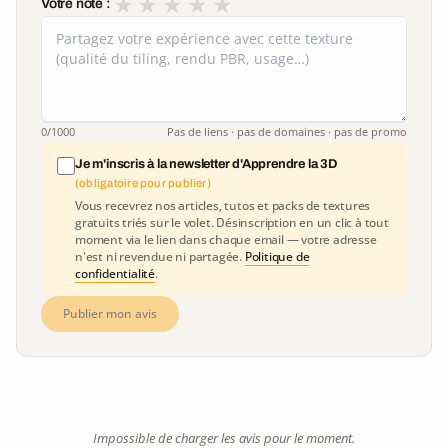
★
★
★
★
★
Votre note :
0
/1000
Pas de liens · pas de domaines · pas de promo
Je m'inscris à la newsletter d'Apprendre la 3D
(obligatoire pour publier)
Vous recevrez nos articles, tutos et packs de textures
gratuits triés sur le volet. Désinscription en un clic à tout
moment via le lien dans chaque email — votre adresse
n'est ni revendue ni partagée.
Politique de
confidentialité
.
Publier mon avis
Impossible de charger les avis pour le moment.