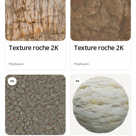
Texture roche 2K
Texture roche 2K
Polyhaven
Polyhaven
2K
2K