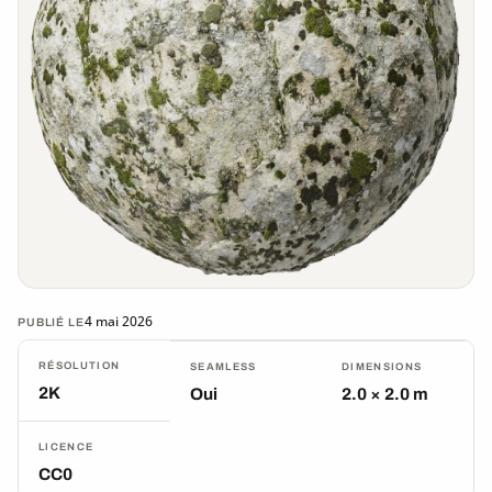
4 mai 2026
PUBLIÉ LE
RÉSOLUTION
SEAMLESS
DIMENSIONS
2K
Oui
2.0 × 2.0 m
LICENCE
CC0