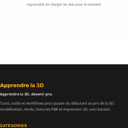
Impossible de charger les avis pour le moment.
Apprendre
la 3D
Apprendre la 3D, devenir pro.
Tutos, outils et workflows pour passer du débutant au pro de la 3D :
modélisation, rendu, textures PBR et impression 3D, sans baratin.
CATÉGORIES