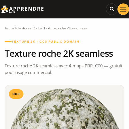
Accueil
/
Textures
/
Roche
/
Texture roche 2K seamless
TEXTURE 2K · CC0 PUBLIC DOMAIN
Texture roche 2K seamless
Texture roche 2K seamless avec 4 maps PBR. CC0 — gratuit
pour usage commercial.
CC0