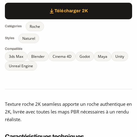
Télécharger 2K
Roche
Catégories
Naturel
Styles
Compatible
3ds Max
Blender
Cinema 4D
Godot
Maya
Unity
Unreal Engine
Texture roche 2K seamless apporte un roche authentique en
2K, livrée avec toutes les maps PBR nécessaires à un rendu
réaliste.
Caractéristiques techniques