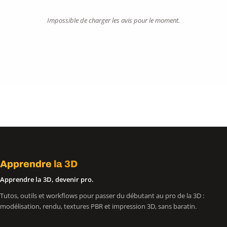
Impossible de charger les avis pour le moment.
Apprendre
la 3D
Apprendre la 3D, devenir pro.
Tutos, outils et workflows pour passer du débutant au pro de la 3D :
modélisation, rendu, textures PBR et impression 3D, sans baratin.