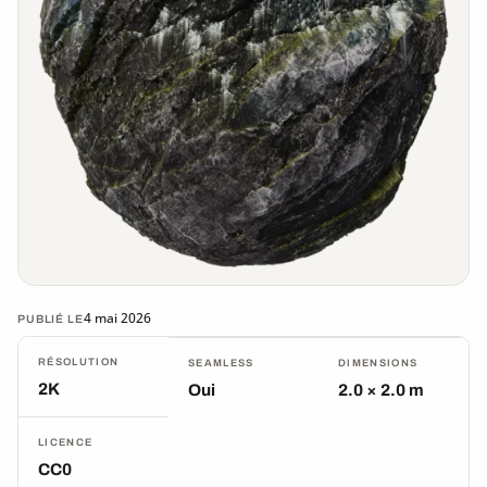
4 mai 2026
PUBLIÉ LE
RÉSOLUTION
SEAMLESS
DIMENSIONS
2K
Oui
2.0 × 2.0 m
LICENCE
CC0