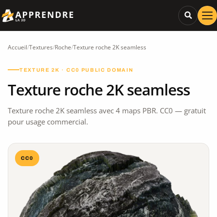
Accueil
/
Textures
/
Roche
/
Texture roche 2K seamless
TEXTURE 2K · CC0 PUBLIC DOMAIN
Texture roche 2K seamless
Texture roche 2K seamless avec 4 maps PBR. CC0 — gratuit
pour usage commercial.
CC0