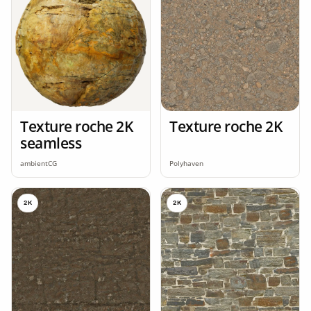
Texture roche 2K
Texture roche 2K
seamless
ambientCG
Polyhaven
2K
2K