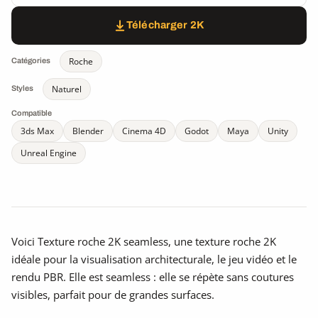
Télécharger 2K
Roche
Catégories
Naturel
Styles
Compatible
3ds Max
Blender
Cinema 4D
Godot
Maya
Unity
Unreal Engine
Voici Texture roche 2K seamless, une texture roche 2K
idéale pour la visualisation architecturale, le jeu vidéo et le
rendu PBR. Elle est seamless : elle se répète sans coutures
visibles, parfait pour de grandes surfaces.