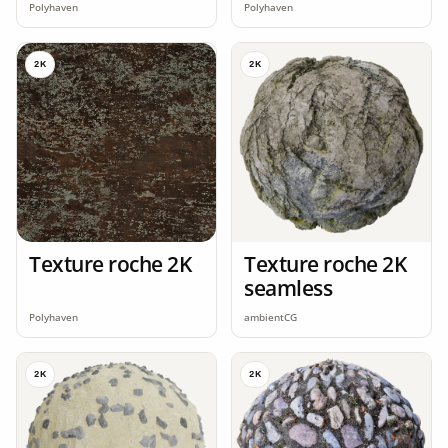
Polyhaven
Polyhaven
2K
2K
Texture roche 2K
Texture roche 2K
seamless
Polyhaven
ambientCG
2K
2K