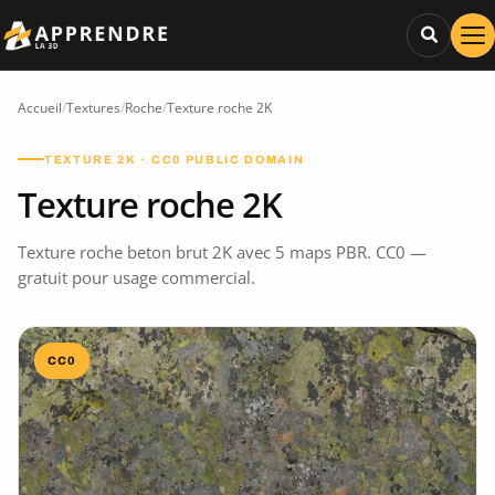
Accueil
/
Textures
/
Roche
/
Texture roche 2K
TEXTURE 2K · CC0 PUBLIC DOMAIN
Texture roche 2K
Texture roche beton brut 2K avec 5 maps PBR. CC0 —
gratuit pour usage commercial.
CC0