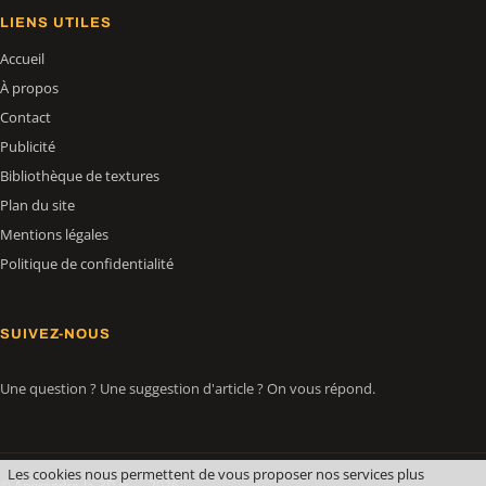
LIENS UTILES
Accueil
À propos
Contact
Publicité
Bibliothèque de textures
Plan du site
Mentions légales
Politique de confidentialité
SUIVEZ-NOUS
Une question ? Une suggestion d'article ? On vous répond.
Les cookies nous permettent de vous proposer nos services plus
© Apprendre-la-3D.fr — 2026