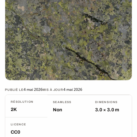
4 mai 2026
4 mai 2026
PUBLIÉ LE
MIS À JOUR
RÉSOLUTION
SEAMLESS
DIMENSIONS
2K
Non
3.0 × 3.0 m
LICENCE
CC0