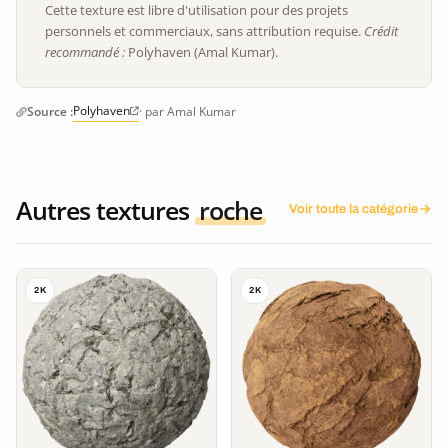
Cette texture est libre d'utilisation pour des projets
personnels et commerciaux, sans attribution requise.
Crédit
recommandé :
Polyhaven (Amal Kumar).
Polyhaven
Source :
· par Amal Kumar
Autres textures
roche
Voir toute la catégorie
2K
2K