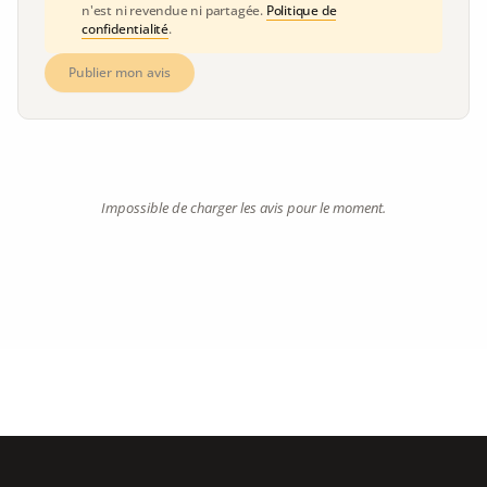
n'est ni revendue ni partagée.
Politique de
confidentialité
.
Publier mon avis
Impossible de charger les avis pour le moment.