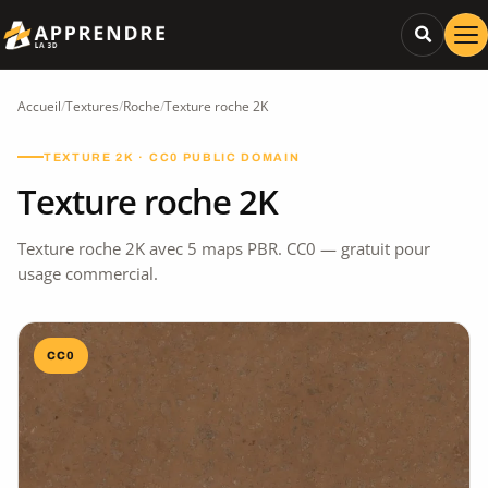
Accueil
/
Textures
/
Roche
/
Texture roche 2K
TEXTURE 2K · CC0 PUBLIC DOMAIN
Texture roche 2K
Texture roche 2K avec 5 maps PBR. CC0 — gratuit pour
usage commercial.
CC0