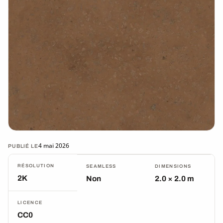
4 mai 2026
PUBLIÉ LE
RÉSOLUTION
SEAMLESS
DIMENSIONS
2K
Non
2.0 × 2.0 m
LICENCE
CC0