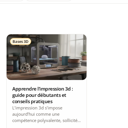
Bases 3D
Apprendre l’impression 3d :
guide pour débutants et
conseils pratiques
L’impression 3d s’impose
aujourd’hui comme une
compétence polyvalente, sollicitée
dans l’industrie, les loisirs ou