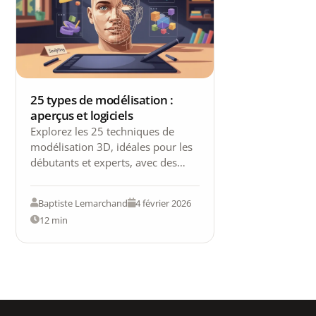
25 types de modélisation :
aperçus et logiciels
Explorez les 25 techniques de
modélisation 3D, idéales pour les
débutants et experts, avec des
conseils sur les meilleurs logiciels
à utiliser.
Baptiste Lemarchand
4 février 2026
12 min