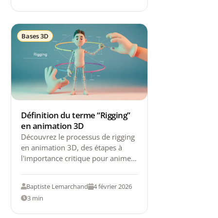
Bases 3D
Définition du terme “Rigging”
en animation 3D
Découvrez le processus de rigging
en animation 3D, des étapes à
l'importance critique pour animer
vos personnages avec réalisme.
Baptiste Lemarchand
4 février 2026
3 min