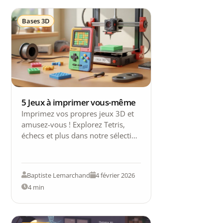
Bases 3D
5 Jeux à imprimer vous-même
Imprimez vos propres jeux 3D et
amusez-vous ! Explorez Tetris,
échecs et plus dans notre sélection
de jeux à imprimer facilement
chez…
Baptiste Lemarchand
4 février 2026
4 min