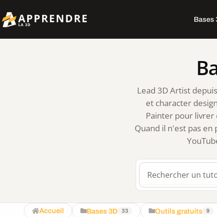
Bases
Ba
Lead 3D Artist depuis
et character design
Painter pour livre
Quand il n'est pas en 
YouTube 
Rechercher sur le 
Accueil
Bases 3D
Outils gratuits
33
9