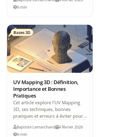
6 min
Bases 3D
UV Mapping 3D : Définition,
Importance et Bonnes
Pratiques
Cet article explore l'UV Mapping
3D, ses techniques, bonnes
pratiques et erreurs à éviter pour
améliorer vos rendus 3D.
Baptiste Lemarchand
4 février 2026
6 min