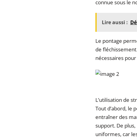
connue sous le n
Lire aussi :
Dé
Le pontage perme
de fléchissement.
nécessaires pour 
L’utilisation de 
Tout d’abord, le 
entraîner des ma
support. De plus,
uniformes, car le