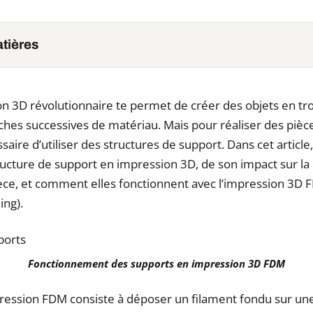
tières
ion 3D révolutionnaire te permet de créer des objets en tr
hes successives de matériau. Mais pour réaliser des pièce
aire d’utiliser des structures de support. Dans cet article, 
ucture de support en impression 3D, de son impact sur la qu
 pièce, et comment elles fonctionnent avec l’impression 3D
ing).
Fonctionnement des supports en impression 3D FDM
ression FDM consiste à déposer un filament fondu sur un