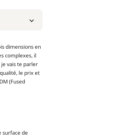
ois dimensions en
s complexes, il
je vais te parler
alité, le prix et
 FDM (Fused
e surface de