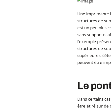
Une imprimante FD
structures de sup
est un peu plus c
sans support ni a
l’exemple présent
structures de supp
supérieures s’éten
peuvent être imp
Le pon
Dans certains cas
être étiré sur de