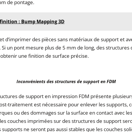
om de pontage.
finition : Bump Mapping 3D
t d’imprimer des pièces sans matériaux de support et 
 Si un pont mesure plus de 5 mm de long, des structures 
obtenir une finition de surface précise.
Inconvénients des structures de support en FDM
structures de support en impression FDM présente plusieur
post-traitement est nécessaire pour enlever les supports, c
rques ou des dommages sur la surface en contact avec le
 les couches imprimées sur des structures de support ser
s supports ne seront pas aussi stables que les couches sol