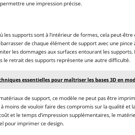
 permettre une impression précise.
où les supports sont à l’intérieur de formes, cela peut-êtr
barrasser de chaque élément de support avec une pince à 
miter les dommages aux surfaces entourant les supports. 
s le retrait des supports représente une autre difficulté.
chniques essentielles pour maîtriser les bases 3D en mod
matériaux de support, ce modèle ne peut pas être imprim
à moins de vouloir faire des compromis sur la qualité et l
 coût et le temps d’impression supplémentaires, le matéri
tiel pour imprimer ce design.