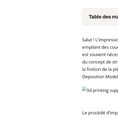
Table des ma
Salut ! L’impress
empilant des couc
est souvent nécess
du concept de str
la finition de la
Deposition Model
Le procédé d’imp