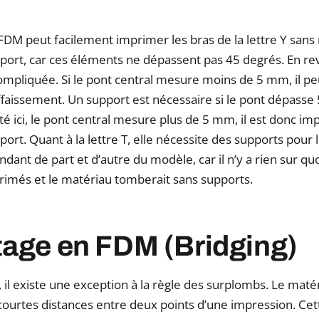
M peut facilement imprimer les bras de la lettre Y sans 
port, car ces éléments ne dépassent pas 45 degrés. En rev
ompliquée. Si le pont central mesure moins de 5 mm, il p
ffaissement. Un support est nécessaire si le pont dépass
é ici, le pont central mesure plus de 5 mm, il est donc i
ort. Quant à la lettre T, elle nécessite des supports pour 
dant de part et d’autre du modèle, car il n’y a rien sur qu
rimés et le matériau tomberait sans supports.
tage en FDM
(Bridging)
, il existe une exception à la règle des surplombs. Le mat
 courtes distances entre deux points d’une impression. Ce