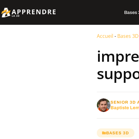
Bases
Accueil
-
Bases 3D
impre
suppo
SENIOR 3D 
Baptiste Le
BASES 3D