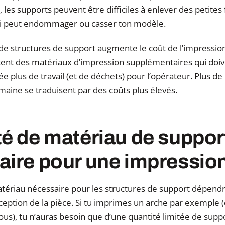
 les supports peuvent être difficiles à enlever des petites
i peut endommager ou casser ton modèle.
ion de structures de support augmente le coût de l’impressi
tent des matériaux d’impression supplémentaires qui doiv
ée plus de travail (et de déchets) pour l’opérateur. Plus d
maine se traduisent par des coûts plus élevés.
é de matériau de suppor
aire pour une impressi
tériau nécessaire pour les structures de support dépendr
ception de la pièce. Si tu imprimes un arche par exempl
ous), tu n’auras besoin que d’une quantité limitée de supp