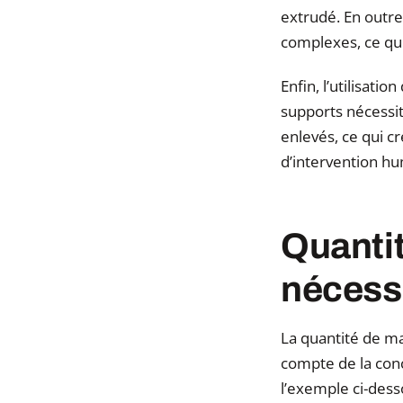
extrudé. En outre,
complexes, ce qu
Enfin, l’utilisat
supports nécessi
enlevés, ce qui cr
d’intervention hu
Quantit
nécess
La quantité de ma
compte de la con
l’exemple ci-dess