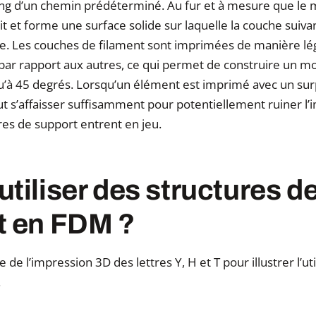
ong d’un chemin prédéterminé. Au fur et à mesure que le 
idit et forme une surface solide sur laquelle la couche suiv
e. Les couches de filament sont imprimées de manière l
par rapport aux autres, ce qui permet de construire un m
qu’à 45 degrés. Lorsqu’un élément est imprimé avec un su
eut s’affaisser suffisamment pour potentiellement ruiner l’
ures de support entrent en jeu.
tiliser des structures d
t en FDM ?
de l’impression 3D des lettres Y, H et T pour illustrer l’uti
.