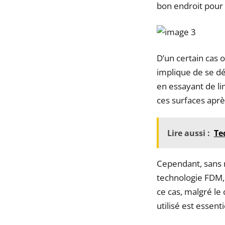
bon endroit pour
D’un certain cas 
implique de se dé
en essayant de li
ces surfaces aprè
Lire aussi :
Te
Cependant, sans 
technologie FDM, 
ce cas, malgré le
utilisé est essen