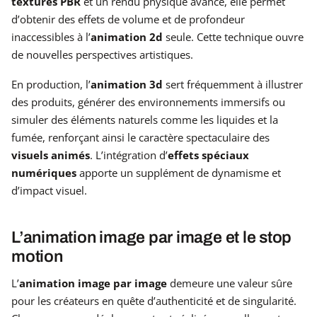
textures PBR
et un rendu physique avancé, elle permet
d’obtenir des effets de volume et de profondeur
inaccessibles à l’
animation 2d
seule. Cette technique ouvre
de nouvelles perspectives artistiques.
En production, l’
animation 3d
sert fréquemment à illustrer
des produits, générer des environnements immersifs ou
simuler des éléments naturels comme les liquides et la
fumée, renforçant ainsi le caractère spectaculaire des
visuels animés
. L’intégration d’
effets spéciaux
numériques
apporte un supplément de dynamisme et
d’impact visuel.
L’animation image par image et le stop
motion
L’
animation image par image
demeure une valeur sûre
pour les créateurs en quête d’authenticité et de singularité.