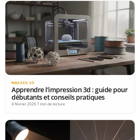
BASES 3D
Apprendre l’impression 3d : guide pour
débutants et conseils pratiques
4 février 2026
·
7 min de lecture