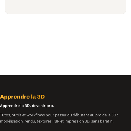
Apprendre
la 3D
Apprendre la 3D, devenir pro.
Tutos, outils et workflows pour passer du débutant au pro de la 3D :
modélisation, rendu, textures PBR et impression 3D, sans baratin.