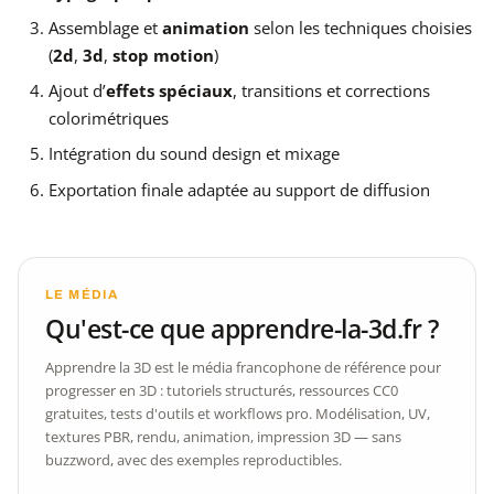
Assemblage et
animation
selon les techniques choisies
(
2d
,
3d
,
stop motion
)
Ajout d’
effets spéciaux
, transitions et corrections
colorimétriques
Intégration du sound design et mixage
Exportation finale adaptée au support de diffusion
LE MÉDIA
Qu'est-ce que apprendre-la-3d.fr ?
Apprendre la 3D est le média francophone de référence pour
progresser en 3D : tutoriels structurés, ressources CC0
gratuites, tests d'outils et workflows pro. Modélisation, UV,
textures PBR, rendu, animation, impression 3D — sans
buzzword, avec des exemples reproductibles.