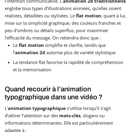
l’intention communicative. L’
animation 2d traditionnelle
englobe tous types d’illustrations animées, qu’elles soient
réalistes, détaillées ou stylisées. Le
flat motion
, quant à lui,
mise sur la simplicité graphique, des couleurs franches et
peu d’ombres ou détails superflus, pour maximiser
l’efficacité du message. On retiendra donc que :
Le
flat motion
simplifie et clarifie, tandis que
l’
animation 2d
autorise plus de variété stylistique
La tendance flat favorise la rapidité de compréhension
et la mémorisation
Quand recourir à l’animation
typographique dans une vidéo ?
L’
animation typographique
s’utilise lorsqu’il s’agit
d’attirer l’attention sur des
mots-clés
, slogans ou
informations déterminantes. Elle est particulièrement
adaptée à :