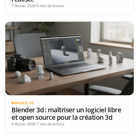
7 février 2026
·
6 min de lecture
BASES 3D
Blender 3d : maîtriser un logiciel libre
et open source pour la création 3d
6 février 2026
·
7 min de lecture