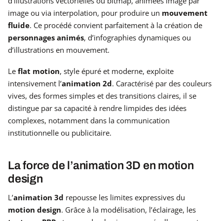
d’illustrations vectorielles ou bitmap, animées image par
image ou via interpolation, pour produire un
mouvement
fluide
. Ce procédé convient parfaitement à la création de
personnages animés
, d’infographies dynamiques ou
d’illustrations en mouvement.
Le
flat motion
, style épuré et moderne, exploite
intensivement l’
animation 2d
. Caractérisé par des couleurs
vives, des formes simples et des transitions claires, il se
distingue par sa capacité à rendre limpides des idées
complexes, notamment dans la communication
institutionnelle ou publicitaire.
La force de l’animation 3D en motion
design
L’
animation 3d
repousse les limites expressives du
motion design
. Grâce à la modélisation, l’éclairage, les