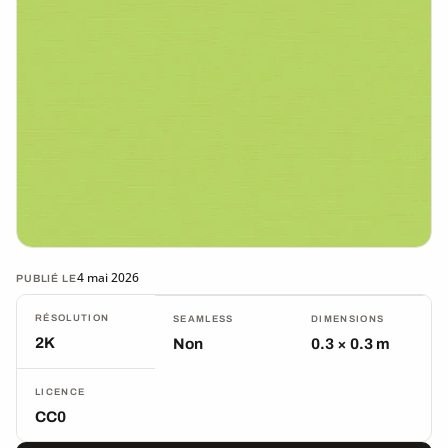
4 mai 2026
PUBLIÉ LE
RÉSOLUTION
SEAMLESS
DIMENSIONS
2K
Non
0.3 × 0.3 m
LICENCE
CC0