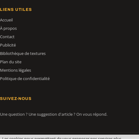
LIENS UTILES
Accueil
À propos
Contact
Publicité
Bibliothèque de textures
Plan du site
Mentions légales
Politique de confidentialité
SUIVEZ-NOUS
Une question ? Une suggestion d'article ? On vous répond.
Les cookies nous permettent de vous proposer nos services plus