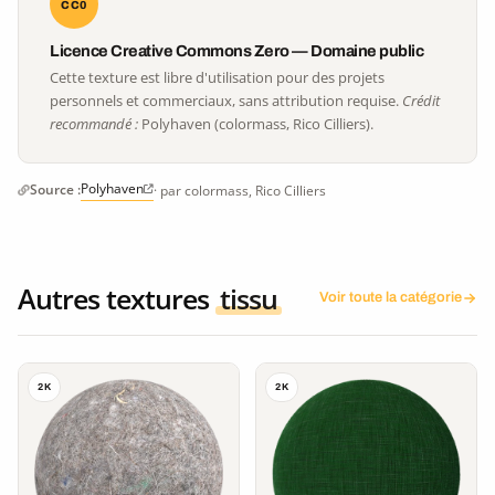
CC0
Licence Creative Commons Zero — Domaine public
Cette texture est libre d'utilisation pour des projets
personnels et commerciaux, sans attribution requise.
Crédit
recommandé :
Polyhaven (colormass, Rico Cilliers).
Polyhaven
Source :
· par colormass, Rico Cilliers
Autres textures
tissu
Voir toute la catégorie
2K
2K