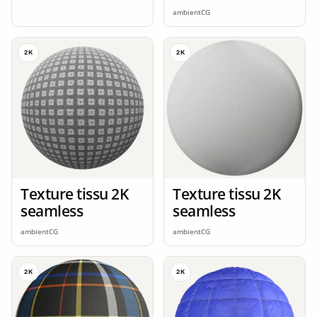
ambientCG
2K
2K
Texture tissu 2K
Texture tissu 2K
seamless
seamless
ambientCG
ambientCG
2K
2K