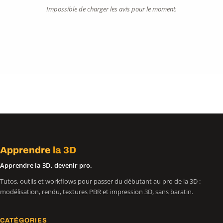
Impossible de charger les avis pour le moment.
Apprendre
la 3D
Apprendre la 3D, devenir pro.
Tutos, outils et workflows pour passer du débutant au pro de la 3D :
modélisation, rendu, textures PBR et impression 3D, sans baratin.
CATÉGORIES