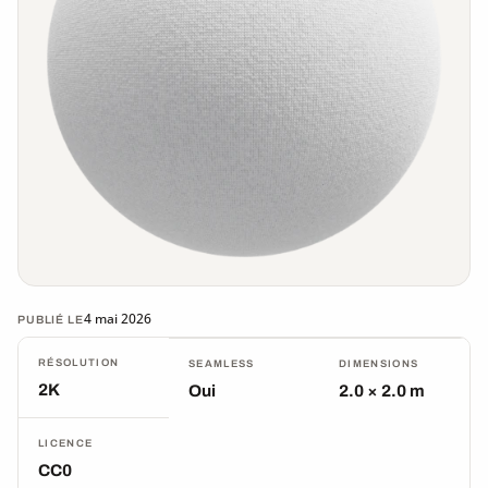
4 mai 2026
PUBLIÉ LE
RÉSOLUTION
SEAMLESS
DIMENSIONS
2K
Oui
2.0 × 2.0 m
LICENCE
CC0