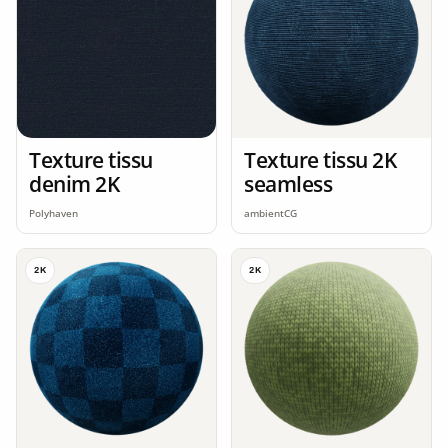
Texture tissu
Texture tissu 2K
denim 2K
seamless
Polyhaven
ambientCG
2K
2K