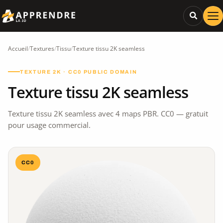
Accueil
/
Textures
/
Tissu
/
Texture tissu 2K seamless
TEXTURE 2K · CC0 PUBLIC DOMAIN
Texture tissu 2K seamless
Texture tissu 2K seamless avec 4 maps PBR. CC0 — gratuit
pour usage commercial.
CC0