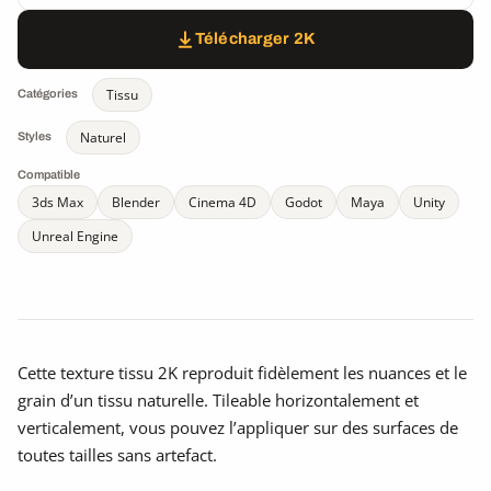
Télécharger 2K
Tissu
Catégories
Naturel
Styles
Compatible
3ds Max
Blender
Cinema 4D
Godot
Maya
Unity
Unreal Engine
Cette texture tissu 2K reproduit fidèlement les nuances et le
grain d’un tissu naturelle. Tileable horizontalement et
verticalement, vous pouvez l’appliquer sur des surfaces de
toutes tailles sans artefact.