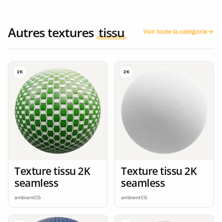
Autres textures
tissu
Voir toute la catégorie
2K
2K
Texture tissu 2K
Texture tissu 2K
seamless
seamless
ambientCG
ambientCG