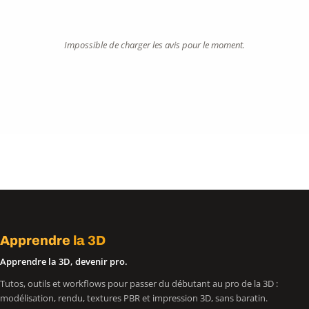
Impossible de charger les avis pour le moment.
Apprendre
la 3D
Apprendre la 3D, devenir pro.
Tutos, outils et workflows pour passer du débutant au pro de la 3D :
modélisation, rendu, textures PBR et impression 3D, sans baratin.