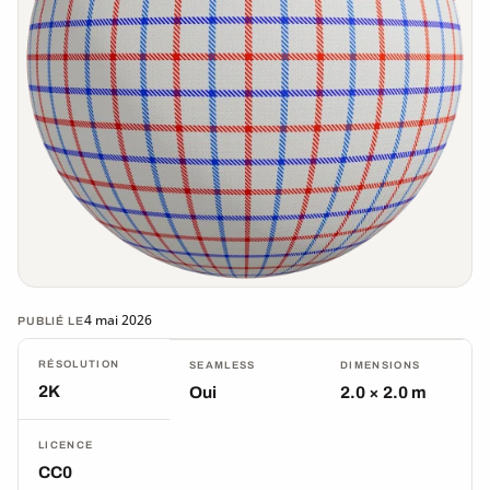
4 mai 2026
PUBLIÉ LE
RÉSOLUTION
SEAMLESS
DIMENSIONS
2K
Oui
2.0 × 2.0 m
LICENCE
CC0