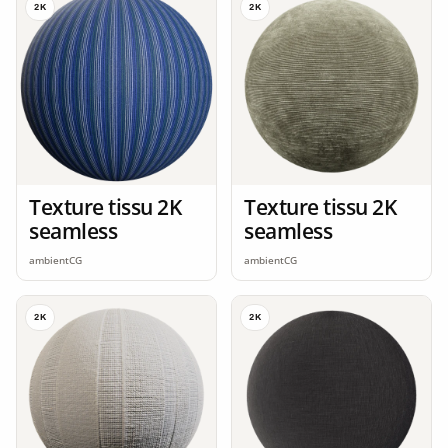
2K
2K
Texture tissu 2K
Texture tissu 2K
seamless
seamless
ambientCG
ambientCG
2K
2K