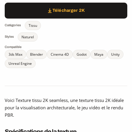
Télécharger 2K
Tissu
Catégories
Naturel
Styles
Compatible
3ds Max
Blender
Cinema 4D
Godot
Maya
Unity
Unreal Engine
Voici Texture tissu 2K seamless, une texture tissu 2K idéale
pour la visualisation architecturale, le jeu vidéo et le rendu
PBR.
Spécifications de la texture