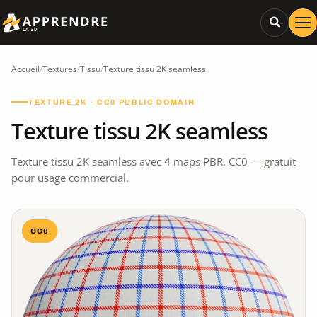
Accueil
/
Textures
/
Tissu
/
Texture tissu 2K seamless
TEXTURE 2K · CC0 PUBLIC DOMAIN
Texture tissu 2K seamless
Texture tissu 2K seamless avec 4 maps PBR. CC0 — gratuit
pour usage commercial.
CC0