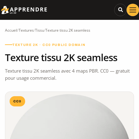
Accueil
/
Textures
/
Tissu
/
Texture tissu 2K seamless
TEXTURE 2K · CC0 PUBLIC DOMAIN
Texture tissu 2K seamless
Texture tissu 2K seamless avec 4 maps PBR. CC0 — gratuit
pour usage commercial.
CC0