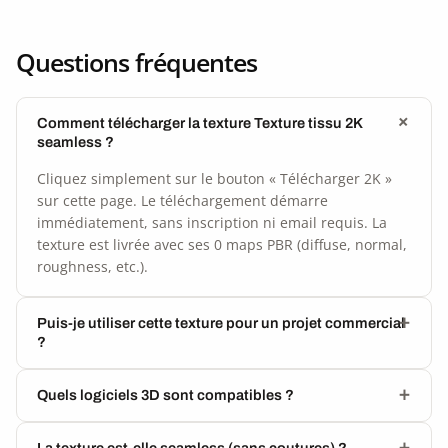
Questions fréquentes
Comment télécharger la texture Texture tissu 2K
seamless ?
Cliquez simplement sur le bouton « Télécharger 2K »
sur cette page. Le téléchargement démarre
immédiatement, sans inscription ni email requis. La
texture est livrée avec ses 0 maps PBR (diffuse, normal,
roughness, etc.).
Puis-je utiliser cette texture pour un projet commercial
?
Quels logiciels 3D sont compatibles ?
La texture est-elle seamless (sans coutures) ?