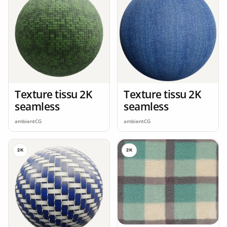
Texture tissu 2K
Texture tissu 2K
seamless
seamless
ambientCG
ambientCG
2K
2K