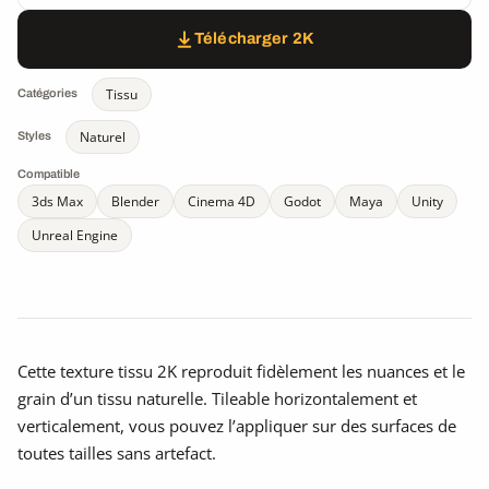
Télécharger 2K
Tissu
Catégories
Naturel
Styles
Compatible
3ds Max
Blender
Cinema 4D
Godot
Maya
Unity
Unreal Engine
Cette texture tissu 2K reproduit fidèlement les nuances et le
grain d’un tissu naturelle. Tileable horizontalement et
verticalement, vous pouvez l’appliquer sur des surfaces de
toutes tailles sans artefact.