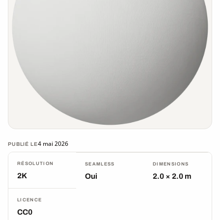
4 mai 2026
PUBLIÉ LE
RÉSOLUTION
SEAMLESS
DIMENSIONS
2K
Oui
2.0 × 2.0 m
LICENCE
CC0