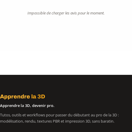
Impossible de charger les avis pour le moment.
Apprendre
la 3D
Apprendre la 3D, devenir pro.
Tutos, outils et workflows pour passer du débutant au pro de la 3D :
modélisation, rendu, textures PBR et impression 3D, sans baratin.