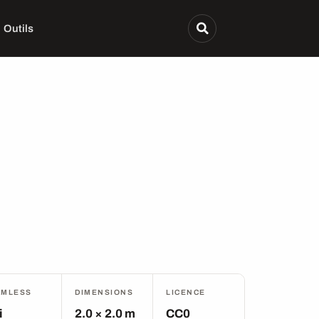
Outils
AMLESS
DIMENSIONS
LICENCE
i
2.0 × 2.0 m
CC0