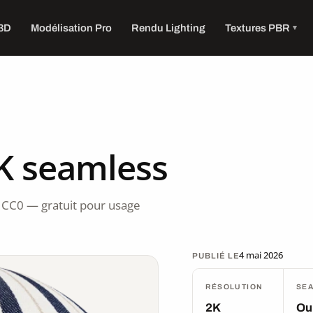
 3D
Modélisation Pro
Rendu Lighting
Textures PBR
2K seamless
 CC0 — gratuit pour usage
4 mai 2026
PUBLIÉ LE
RÉSOLUTION
SE
2K
Ou