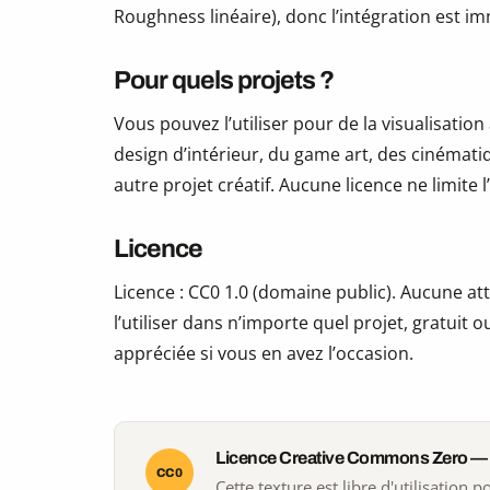
Roughness linéaire), donc l’intégration est i
Pour quels projets ?
Vous pouvez l’utiliser pour de la visualisation
design d’intérieur, du game art, des cinématiq
autre projet créatif. Aucune licence ne limite
Licence
Licence : CC0 1.0 (domaine public). Aucune att
l’utiliser dans n’importe quel projet, gratui
appréciée si vous en avez l’occasion.
Licence Creative Commons Zero —
CC0
Cette texture est libre d'utilisation