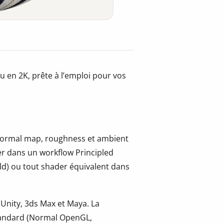
u en 2K, prête à l’emploi pour vos
, normal map, roughness et ambient
er dans un workflow Principled
ld) ou tout shader équivalent dans
 Unity, 3ds Max et Maya. La
tandard (Normal OpenGL,