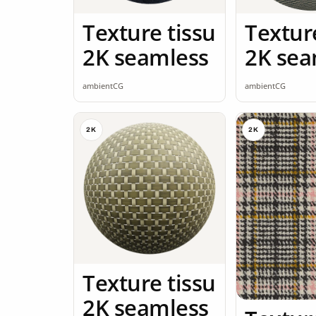
Texture tissu
Textur
2K seamless
2K sea
ambientCG
ambientCG
2K
2K
Texture tissu
2K seamless