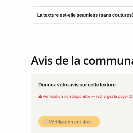
La texture est-elle seamless (sans coutures
Avis de la commun
Donnez votre avis sur cette texture
Vérification non disponible — rechargez la page (Ct
Vérification anti-bot…