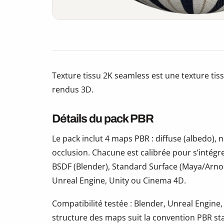
Texture tissu 2K seamless est une texture tiss
rendus 3D.
Détails du pack PBR
Le pack inclut 4 maps PBR : diffuse (albedo)
occlusion. Chacune est calibrée pour s’intégr
BSDF (Blender), Standard Surface (Maya/Arno
Unreal Engine, Unity ou Cinema 4D.
Compatibilité testée : Blender, Unreal Engine,
structure des maps suit la convention PBR s