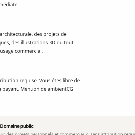
mmédiate.
 architecturale, des projets de
ues, des illustrations 3D ou tout
 l’usage commercial.
ribution requise. Vous êtes libre de
t ou payant. Mention de ambientCG
 Domaine public
 pour des projets personnels et commerciaux, sans attribution requ