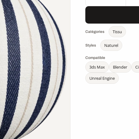
Tissu
Catégories
Naturel
Styles
Compatible
3ds Max
Blender
C
Unreal Engine