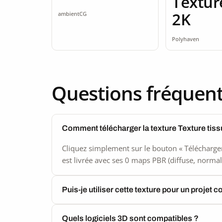
Textur
2K
ambientCG
Polyhaven
Questions fréquen
Comment télécharger la texture Texture tis
Cliquez simplement sur le bouton « Télécharger
est livrée avec ses 0 maps PBR (diffuse, normal,
Puis-je utiliser cette texture pour un projet 
Quels logiciels 3D sont compatibles ?