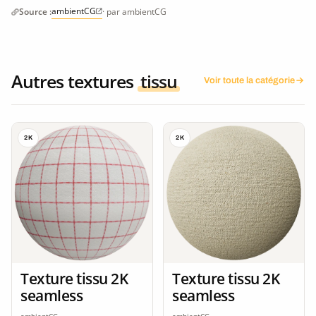
ambientCG
Source :
· par ambientCG
Autres textures
tissu
Voir toute la catégorie
2K
2K
Texture tissu 2K
Texture tissu 2K
seamless
seamless