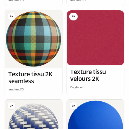
ambientCG
ambientCG
2K
2K
Texture tissu
Texture tissu 2K
velours 2K
seamless
Polyhaven
ambientCG
2K
2K