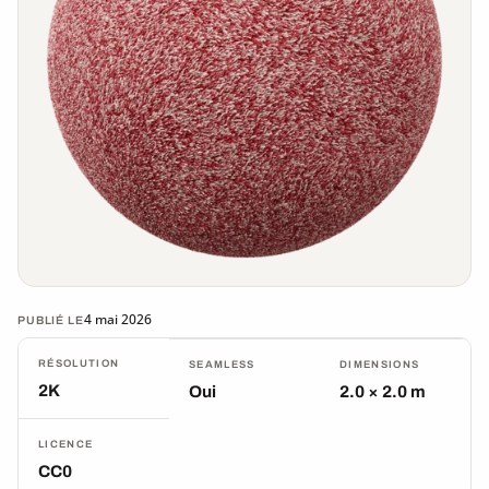
4 mai 2026
PUBLIÉ LE
RÉSOLUTION
SEAMLESS
DIMENSIONS
2K
Oui
2.0 × 2.0 m
LICENCE
CC0