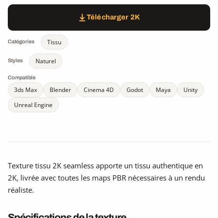
Télécharger 2K
Tissu
Catégories
Naturel
Styles
Compatible
3ds Max
Blender
Cinema 4D
Godot
Maya
Unity
Unreal Engine
Texture tissu 2K seamless apporte un tissu authentique en
2K, livrée avec toutes les maps PBR nécessaires à un rendu
réaliste.
Spécifications de la texture