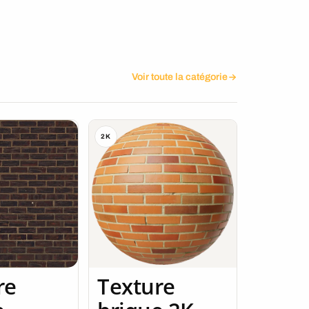
Voir toute la catégorie
2K
re
Texture