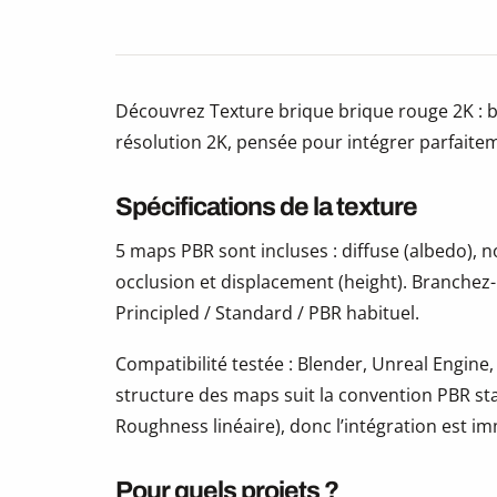
Découvrez Texture brique brique rouge 2K : 
résolution 2K, pensée pour intégrer parfaite
Spécifications de la texture
5 maps PBR sont incluses : diffuse (albedo),
occlusion et displacement (height). Branchez
Principled / Standard / PBR habituel.
Compatibilité testée : Blender, Unreal Engine,
structure des maps suit la convention PBR s
Roughness linéaire), donc l’intégration est i
Pour quels projets ?