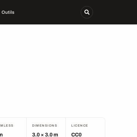
Outils
AMLESS
DIMENSIONS
LICENCE
n
3.0 × 3.0 m
CC0