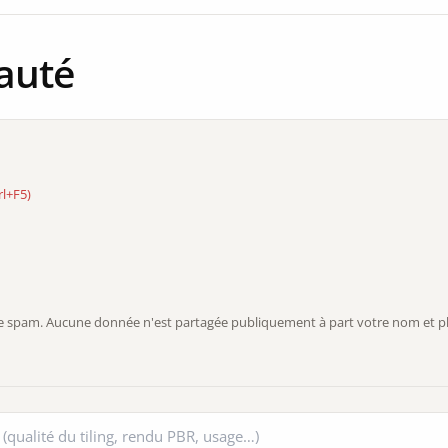
auté
rl+F5)
r le spam. Aucune donnée n'est partagée publiquement à part votre nom et ph