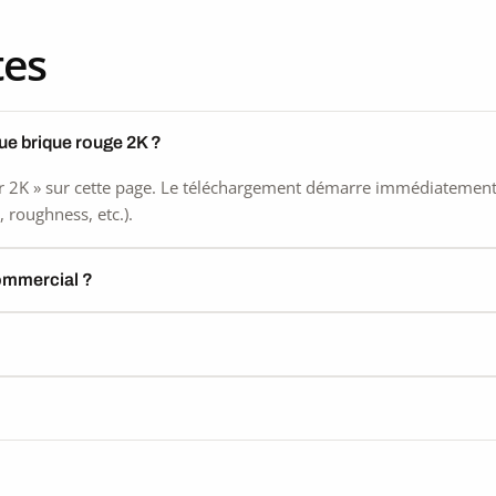
tes
ue brique rouge 2K ?
 2K » sur cette page. Le téléchargement démarre immédiatement, s
 roughness, etc.).
commercial ?