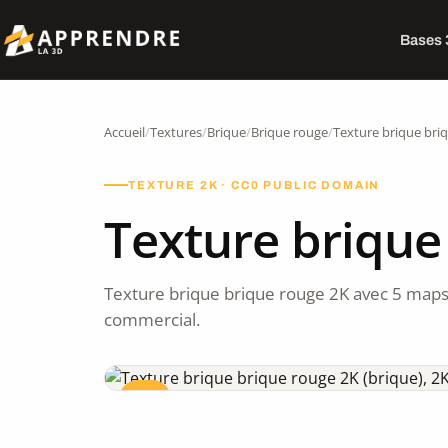
Bases
Accueil
/
Textures
/
Brique
/
Brique rouge
/
Texture brique bri
TEXTURE 2K · CC0 PUBLIC DOMAIN
Texture brique
Texture brique brique rouge 2K avec 5 maps
commercial.
CC0