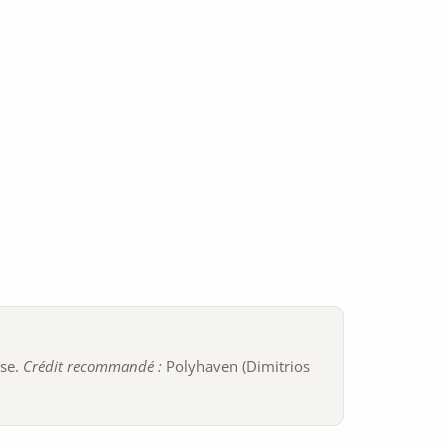
ise.
Crédit recommandé :
Polyhaven (Dimitrios