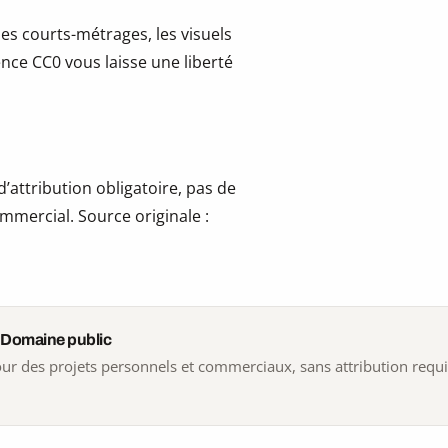
les courts-métrages, les visuels
cence CC0 vous laisse une liberté
’attribution obligatoire, pas de
mmercial. Source originale :
 Domaine public
 pour des projets personnels et commerciaux, sans attribution requ