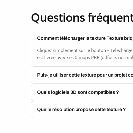
seamless
Questions fréquen
Comment télécharger la texture Texture briq
Cliquez simplement sur le bouton « Télécharger
est livrée avec ses 0 maps PBR (diffuse, normal,
Puis-je utiliser cette texture pour un projet 
Quels logiciels 3D sont compatibles ?
Quelle résolution propose cette texture ?