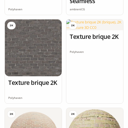
seamless
Polyhaven
ambientCG
2K
2K
Texture brique 2K
Polyhaven
Texture brique 2K
Polyhaven
2K
2K