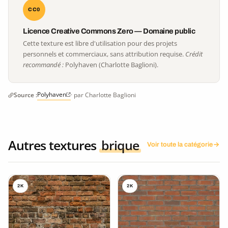
CC0
Licence Creative Commons Zero — Domaine public
Cette texture est libre d'utilisation pour des projets
personnels et commerciaux, sans attribution requise.
Crédit
recommandé :
Polyhaven (Charlotte Baglioni).
Polyhaven
Source :
· par Charlotte Baglioni
Autres textures
brique
Voir toute la catégorie
2K
2K