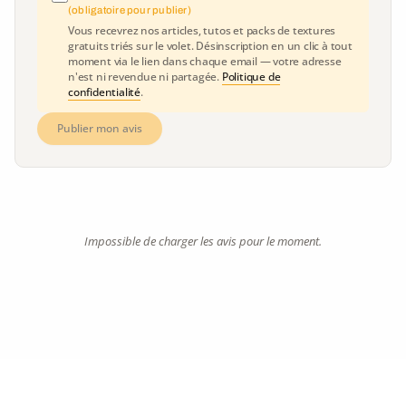
(obligatoire pour publier)
Vous recevrez nos articles, tutos et packs de textures
gratuits triés sur le volet. Désinscription en un clic à tout
moment via le lien dans chaque email — votre adresse
n'est ni revendue ni partagée.
Politique de
confidentialité
.
Publier mon avis
Impossible de charger les avis pour le moment.