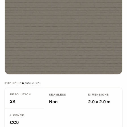
4 mai 2026
PUBLIÉ LE
RÉSOLUTION
SEAMLESS
DIMENSIONS
2K
Non
2.0 × 2.0 m
LICENCE
CC0