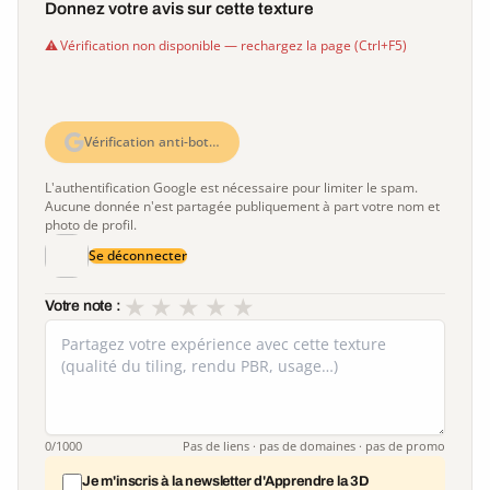
Donnez votre avis sur cette texture
Vérification non disponible — rechargez la page (Ctrl+F5)
Vérification anti-bot…
L'authentification Google est nécessaire pour limiter le spam.
Aucune donnée n'est partagée publiquement à part votre nom et
photo de profil.
Se déconnecter
★
★
★
★
★
Votre note :
0
/1000
Pas de liens · pas de domaines · pas de promo
Je m'inscris à la newsletter d'Apprendre la 3D