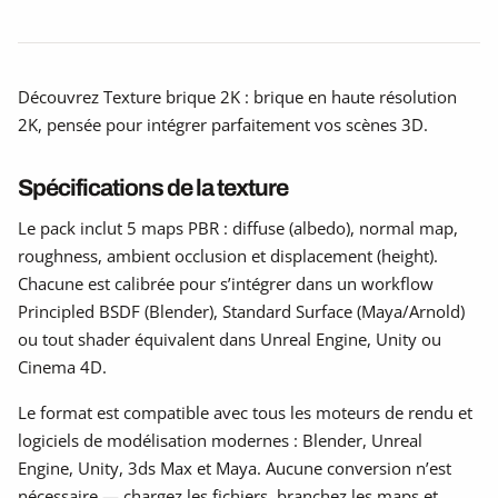
Découvrez Texture brique 2K : brique en haute résolution
2K, pensée pour intégrer parfaitement vos scènes 3D.
Spécifications de la texture
Le pack inclut 5 maps PBR : diffuse (albedo), normal map,
roughness, ambient occlusion et displacement (height).
Chacune est calibrée pour s’intégrer dans un workflow
Principled BSDF (Blender), Standard Surface (Maya/Arnold)
ou tout shader équivalent dans Unreal Engine, Unity ou
Cinema 4D.
Le format est compatible avec tous les moteurs de rendu et
logiciels de modélisation modernes : Blender, Unreal
Engine, Unity, 3ds Max et Maya. Aucune conversion n’est
nécessaire — chargez les fichiers, branchez les maps et