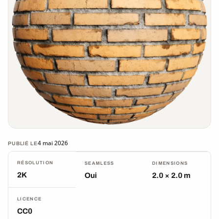
4 mai 2026
PUBLIÉ LE
RÉSOLUTION
SEAMLESS
DIMENSIONS
2K
Oui
2.0 × 2.0 m
LICENCE
CC0