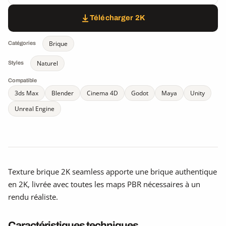
Télécharger 2K
Brique
Catégories
Naturel
Styles
Compatible
3ds Max
Blender
Cinema 4D
Godot
Maya
Unity
Unreal Engine
Texture brique 2K seamless apporte une brique authentique
en 2K, livrée avec toutes les maps PBR nécessaires à un
rendu réaliste.
Caractéristiques techniques