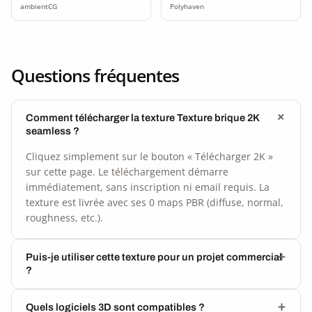
seamless
ambientCG
Polyhaven
Questions fréquentes
Comment télécharger la texture Texture brique 2K
seamless ?
Cliquez simplement sur le bouton « Télécharger 2K »
sur cette page. Le téléchargement démarre
immédiatement, sans inscription ni email requis. La
texture est livrée avec ses 0 maps PBR (diffuse, normal,
roughness, etc.).
Puis-je utiliser cette texture pour un projet commercial
?
Quels logiciels 3D sont compatibles ?