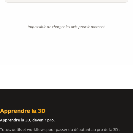
Impossible de charger les avis pour le moment.
Apprendre
la 3D
Apprendre la 3D, devenir pro.
Tutos, outils et workflows pour passer du débutant au pro de la 3D :