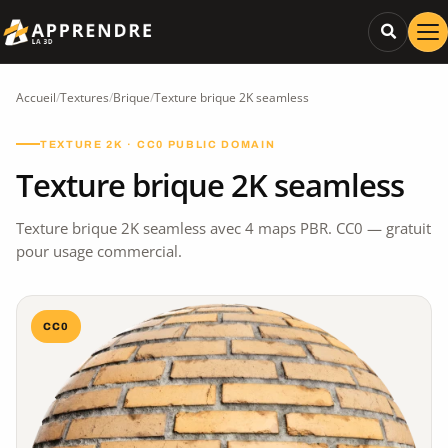
Accueil
/
Textures
/
Brique
/
Texture brique 2K seamless
TEXTURE 2K · CC0 PUBLIC DOMAIN
Texture brique 2K seamless
Texture brique 2K seamless avec 4 maps PBR. CC0 — gratuit
pour usage commercial.
CC0