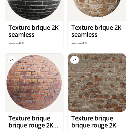
Texture brique 2K
Texture brique 2K
seamless
seamless
ambientCG
ambientCG
2K
2K
Texture brique
Texture brique
brique rouge 2K
brique rouge 2K