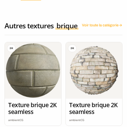
Autres textures
brique
Voir toute la catégorie
2K
2K
Texture brique 2K
Texture brique 2K
seamless
seamless
ambientCG
ambientCG