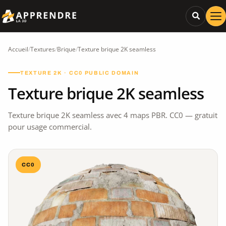
Accueil
/
Textures
/
Brique
/
Texture brique 2K seamless
TEXTURE 2K · CC0 PUBLIC DOMAIN
Texture brique 2K seamless
Texture brique 2K seamless avec 4 maps PBR. CC0 — gratuit
pour usage commercial.
CC0