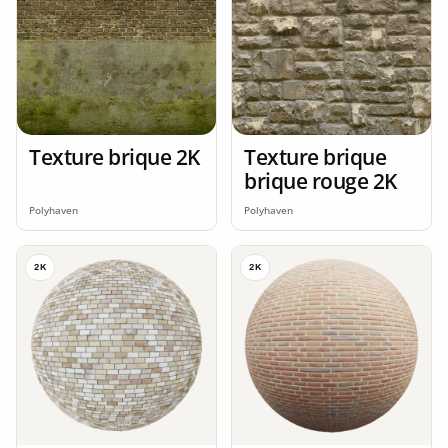
Texture brique 2K
Texture brique
brique rouge 2K
Polyhaven
Polyhaven
2K
2K