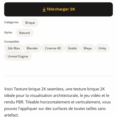
Télécharger 2K
Brique
Catégories
Naturel
Styles
Compatible
3ds Max
Blender
Cinema 4D
Godot
Maya
Unity
Unreal Engine
Voici Texture brique 2K seamless, une texture brique 2K
idéale pour la visualisation architecturale, le jeu vidéo et le
rendu PBR. Tileable horizontalement et verticalement, vous
pouvez l’appliquer sur des surfaces de toutes tailles sans
artefact.