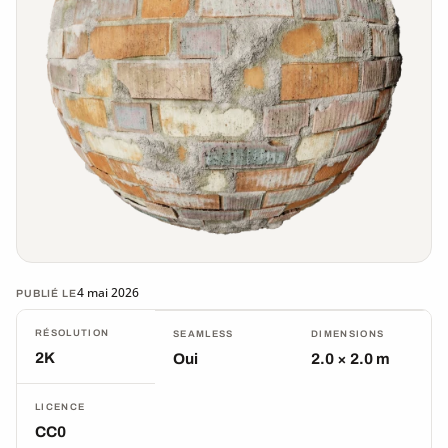
4 mai 2026
PUBLIÉ LE
RÉSOLUTION
SEAMLESS
DIMENSIONS
2K
Oui
2.0 × 2.0 m
LICENCE
CC0