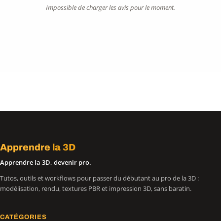
Impossible de charger les avis pour le moment.
Apprendre
la 3D
Apprendre la 3D, devenir pro.
Tutos, outils et workflows pour passer du débutant au pro de la 3D :
modélisation, rendu, textures PBR et impression 3D, sans baratin.
CATÉGORIES