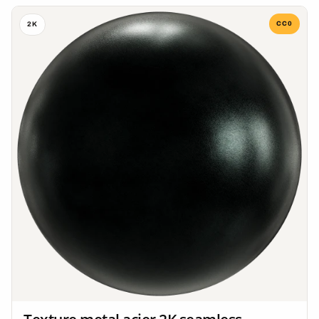
CC0
2K