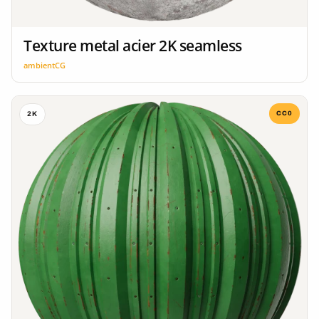
Texture metal acier 2K seamless
ambientCG
CC0
2K