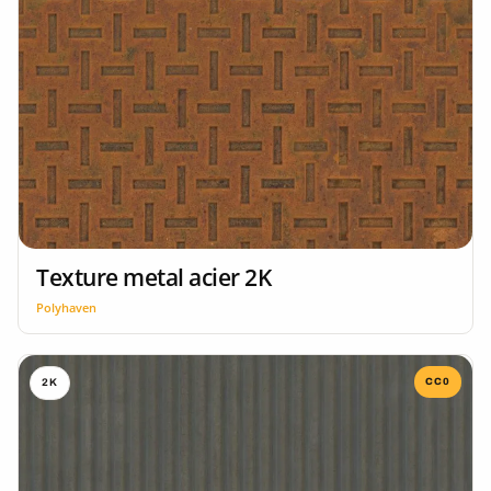
Texture metal acier 2K
Polyhaven
CC0
2K