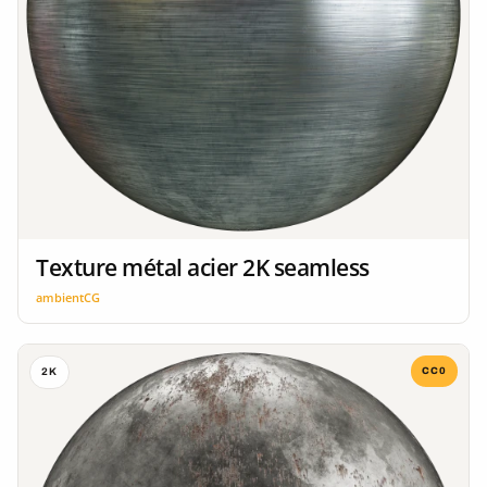
Texture métal acier 2K seamless
ambientCG
CC0
2K