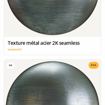
Texture métal acier 2K seamless
ambientCG
CC0
2K