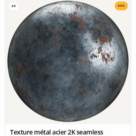
CC0
2K
Texture métal acier 2K seamless