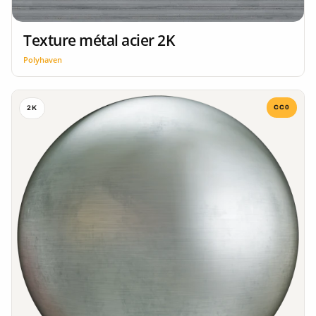
Texture métal acier 2K
Polyhaven
CC0
2K