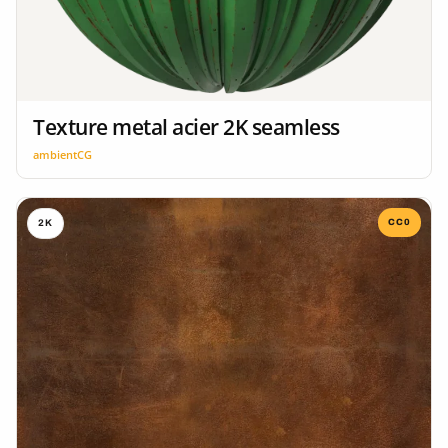
Texture metal acier 2K seamless
ambientCG
CC0
2K