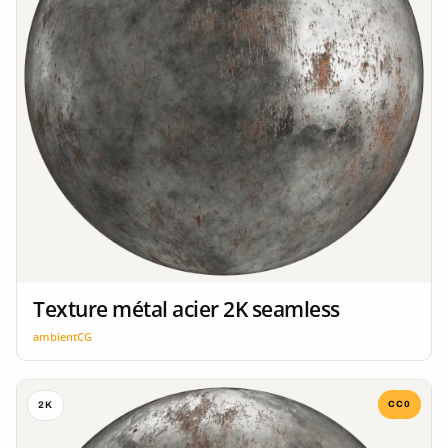
Texture métal acier 2K seamless
ambientCG
CC0
2K