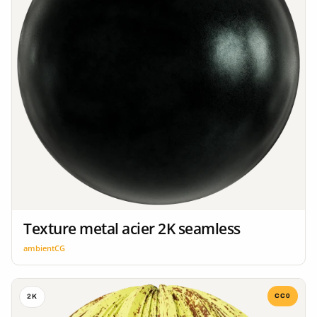
Texture metal acier 2K seamless
ambientCG
CC0
2K