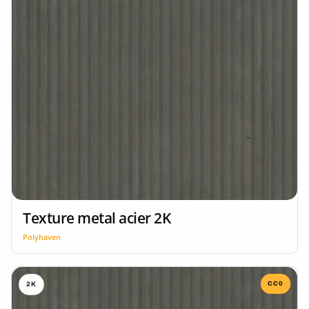
Texture metal acier 2K
Polyhaven
CC0
2K