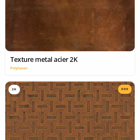
Texture metal acier 2K
Polyhaven
CC0
2K