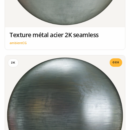
Texture métal acier 2K seamless
ambientCG
CC0
2K