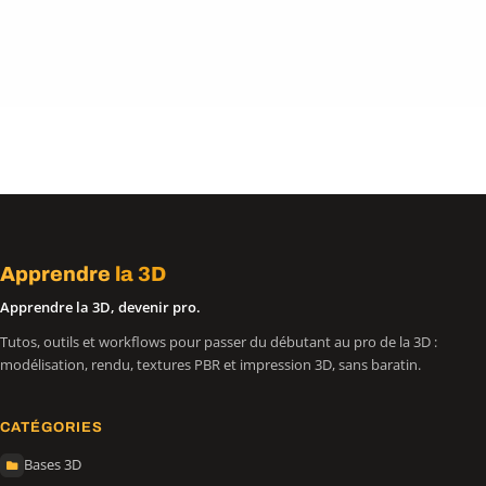
Apprendre
la 3D
Apprendre la 3D, devenir pro.
Tutos, outils et workflows pour passer du débutant au pro de la 3D :
modélisation, rendu, textures PBR et impression 3D, sans baratin.
CATÉGORIES
Bases 3D