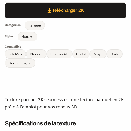
Télécharger 2K
Parquet
Catégories
Naturel
Styles
Compatible
3ds Max
Blender
Cinema 4D
Godot
Maya
Unity
Unreal Engine
Texture parquet 2K seamless est une texture parquet en 2K,
prête à l’emploi pour vos rendus 3D.
Spécifications de la texture