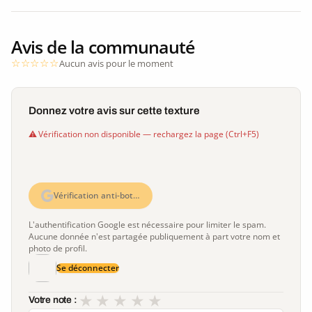
Avis de la communauté
Aucun avis pour le moment
Donnez votre avis sur cette texture
Vérification non disponible — rechargez la page (Ctrl+F5)
Vérification anti-bot…
L'authentification Google est nécessaire pour limiter le spam.
Aucune donnée n'est partagée publiquement à part votre nom et
photo de profil.
Se déconnecter
★
★
★
★
★
Votre note :