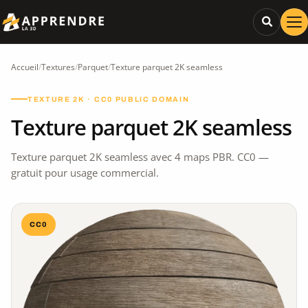
Accueil
/
Textures
/
Parquet
/
Texture parquet 2K seamless
TEXTURE 2K · CC0 PUBLIC DOMAIN
Texture parquet 2K seamless
Texture parquet 2K seamless avec 4 maps PBR. CC0 —
gratuit pour usage commercial.
CC0