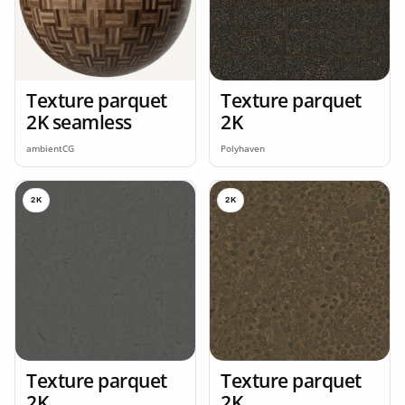
Texture parquet
Texture parquet
2K seamless
2K
ambientCG
Polyhaven
2K
2K
Texture parquet
Texture parquet
2K
2K