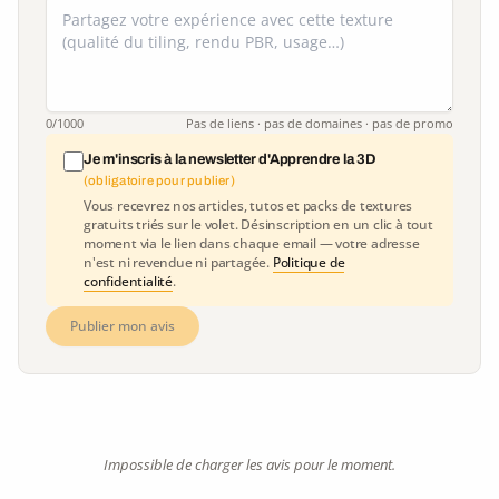
0
/1000
Pas de liens · pas de domaines · pas de promo
Je m'inscris à la newsletter d'Apprendre la 3D
(obligatoire pour publier)
Vous recevrez nos articles, tutos et packs de textures
gratuits triés sur le volet. Désinscription en un clic à tout
moment via le lien dans chaque email — votre adresse
n'est ni revendue ni partagée.
Politique de
confidentialité
.
Publier mon avis
Impossible de charger les avis pour le moment.