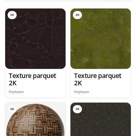
2K
2K
Texture parquet
Texture parquet
2K
2K
Polyhaven
Polyhaven
2K
2K