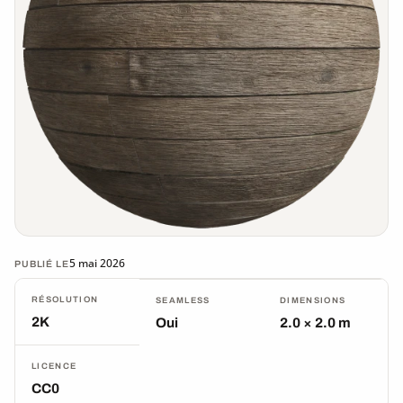
5 mai 2026
PUBLIÉ LE
RÉSOLUTION
SEAMLESS
DIMENSIONS
2K
Oui
2.0 × 2.0 m
LICENCE
CC0