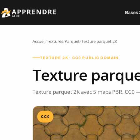
Bases
Accueil
/
Textures
/
Parquet
/
Texture parquet 2K
TEXTURE 2K · CC0 PUBLIC DOMAIN
Texture parque
Texture parquet 2K avec 5 maps PBR. CC0 —
CC0