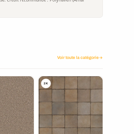
Voir toute la catégorie
2K