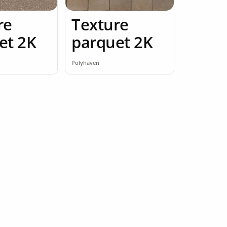
re
Texture
et 2K
parquet 2K
Polyhaven