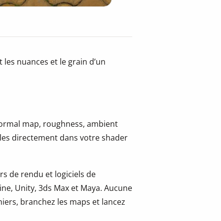
 les nuances et le grain d’un
 normal map, roughness, ambient
-les directement dans votre shader
s de rendu et logiciels de
ine, Unity, 3ds Max et Maya. Aucune
hiers, branchez les maps et lancez