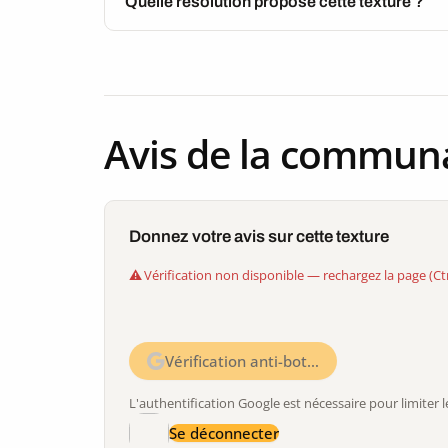
Quelle résolution propose cette texture ?
Avis de la commun
Donnez votre avis sur cette texture
Vérification non disponible — rechargez la page (Ct
Vérification anti-bot…
L'authentification Google est nécessaire pour limite
Se déconnecter