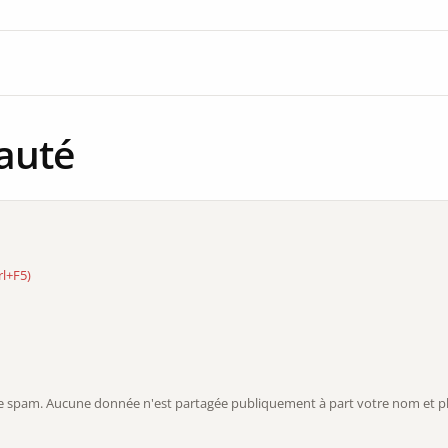
auté
rl+F5)
r le spam. Aucune donnée n'est partagée publiquement à part votre nom et ph