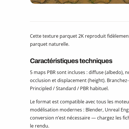
Cette texture parquet 2K reproduit fidèlement
parquet naturelle.
Caractéristiques techniques
5 maps PBR sont incluses : diffuse (albedo),
occlusion et displacement (height). Branchez
Principled / Standard / PBR habituel.
Le format est compatible avec tous les moteur
modélisation modernes : Blender, Unreal Eng
conversion n’est nécessaire — chargez les fic
le rendu.