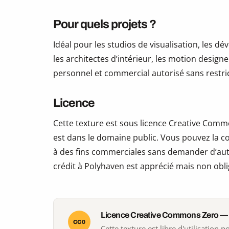
Pour quels projets ?
Idéal pour les studios de visualisation, les 
les architectes d’intérieur, les motion design
personnel et commercial autorisé sans restric
Licence
Cette texture est sous licence Creative Commo
est dans le domaine public. Vous pouvez la copi
à des fins commerciales sans demander d’auto
crédit à Polyhaven est apprécié mais non obli
Licence Creative Commons Zero —
CC0
Cette texture est libre d'utilisation