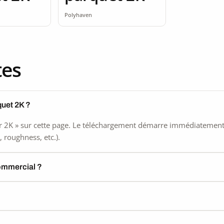
Polyhaven
tes
quet 2K ?
 2K » sur cette page. Le téléchargement démarre immédiatement, s
 roughness, etc.).
commercial ?