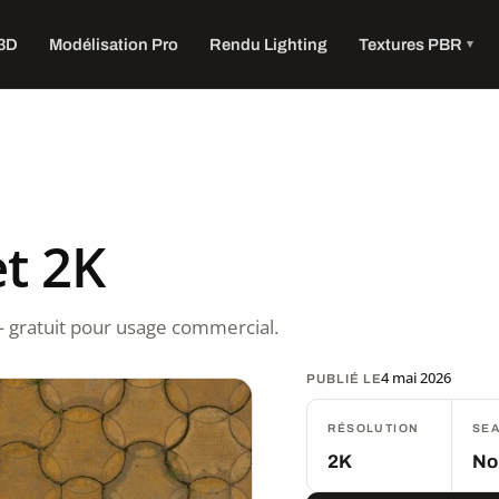
 3D
Modélisation Pro
Rendu Lighting
Textures PBR
t 2K
 gratuit pour usage commercial.
4 mai 2026
PUBLIÉ LE
RÉSOLUTION
SE
2K
No