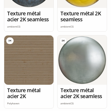
Texture métal
Texture métal 2K
acier 2K seamless
seamless
ambientCG
ambientCG
2K
2K
Texture métal
Texture métal
acier 2K
acier 2K seamless
Polyhaven
ambientCG