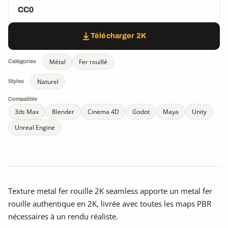
CC0
Télécharger 2K
Métal
Fer rouillé
Catégories
Naturel
Styles
Compatible
3ds Max
Blender
Cinema 4D
Godot
Maya
Unity
Unreal Engine
Texture metal fer rouille 2K seamless apporte un metal fer
rouille authentique en 2K, livrée avec toutes les maps PBR
nécessaires à un rendu réaliste.