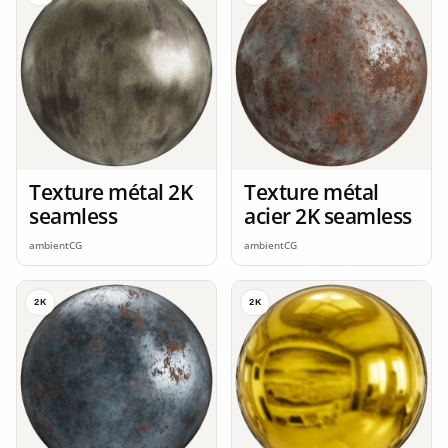
Texture métal 2K
Texture métal
seamless
acier 2K seamless
ambientCG
ambientCG
2K
2K