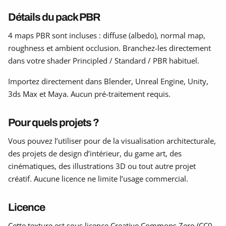
Détails du pack PBR
4 maps PBR sont incluses : diffuse (albedo), normal map,
roughness et ambient occlusion. Branchez-les directement
dans votre shader Principled / Standard / PBR habituel.
Importez directement dans Blender, Unreal Engine, Unity,
3ds Max et Maya. Aucun pré-traitement requis.
Pour quels projets ?
Vous pouvez l’utiliser pour de la visualisation architecturale,
des projets de design d’intérieur, du game art, des
cinématiques, des illustrations 3D ou tout autre projet
créatif. Aucune licence ne limite l’usage commercial.
Licence
Cette texture est sous licence Creative Commons Zero (CC0