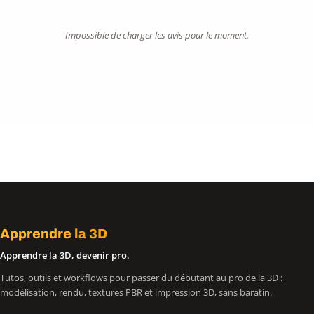
Impossible de charger les avis pour le moment.
Apprendre
la 3D
Apprendre la 3D, devenir pro.
Tutos, outils et workflows pour passer du débutant au pro de la 3D :
modélisation, rendu, textures PBR et impression 3D, sans baratin.