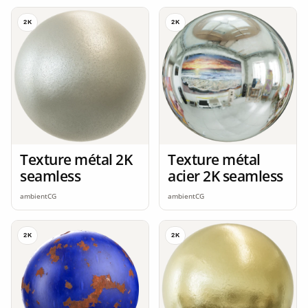
2K
2K
Texture métal 2K
Texture métal
seamless
acier 2K seamless
ambientCG
ambientCG
2K
2K