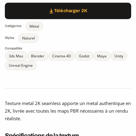
Télécharger 2K
Métal
Catégories
Naturel
Styles
Compatible
3ds Max
Blender
Cinema 4D
Godot
Maya
Unity
Unreal Engine
Texture metal 2K seamless apporte un metal authentique en
2K, livrée avec toutes les maps PBR nécessaires à un rendu
réaliste.
Spécifications de la texture