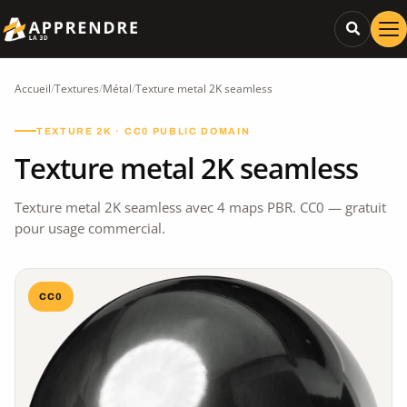
Accueil
/
Textures
/
Métal
/
Texture metal 2K seamless
TEXTURE 2K · CC0 PUBLIC DOMAIN
Texture metal 2K seamless
Texture metal 2K seamless avec 4 maps PBR. CC0 — gratuit
pour usage commercial.
CC0