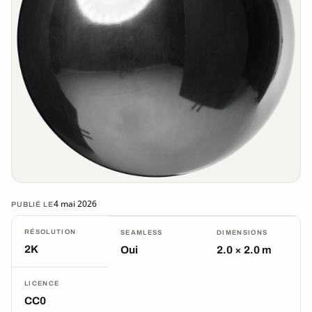
4 mai 2026
PUBLIÉ LE
RÉSOLUTION
SEAMLESS
DIMENSIONS
2K
Oui
2.0 × 2.0 m
LICENCE
CC0