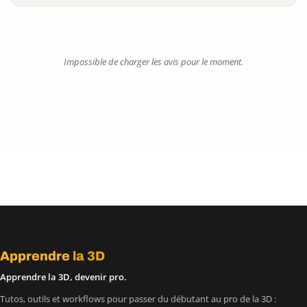
Impossible de charger les avis pour le moment.
Apprendre
la 3D
Apprendre la 3D, devenir pro.
Tutos, outils et workflows pour passer du débutant au pro de la 3D :