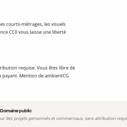
les courts-métrages, les visuels
cence CC0 vous laisse une liberté
ribution requise. Vous êtes libre de
t ou payant. Mention de ambientCG
 Domaine public
 pour des projets personnels et commerciaux, sans attribution requ