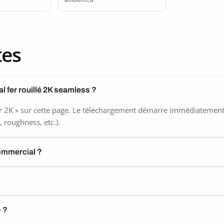
tes
l fer rouillé 2K seamless ?
 2K » sur cette page. Le téléchargement démarre immédiatement, s
 roughness, etc.).
commercial ?
) ?