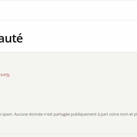
auté
rl+F5)
r le spam. Aucune donnée n'est partagée publiquement à part votre nom et ph