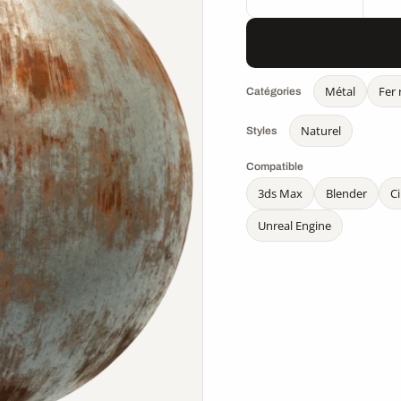
Métal
Fer 
Catégories
Naturel
Styles
Compatible
3ds Max
Blender
C
Unreal Engine