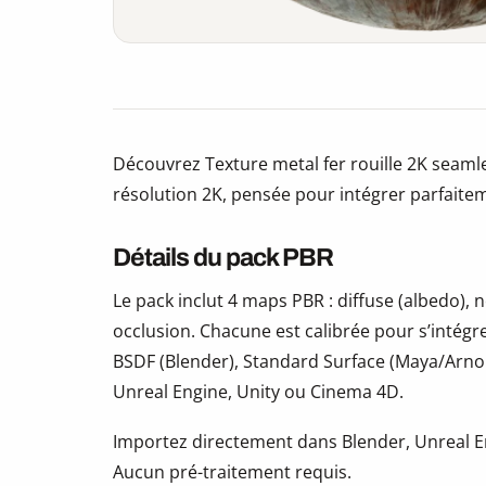
Découvrez Texture metal fer rouille 2K seamles
résolution 2K, pensée pour intégrer parfaite
Détails du pack PBR
Le pack inclut 4 maps PBR : diffuse (albedo)
occlusion. Chacune est calibrée pour s’intégr
BSDF (Blender), Standard Surface (Maya/Arno
Unreal Engine, Unity ou Cinema 4D.
Importez directement dans Blender, Unreal En
Aucun pré-traitement requis.