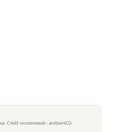
ise.
Crédit recommandé :
ambientCG