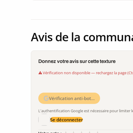
Avis de la commun
Donnez votre avis sur cette texture
Vérification non disponible — rechargez la page (Ct
Vérification anti-bot…
L'authentification Google est nécessaire pour limite
Se déconnecter