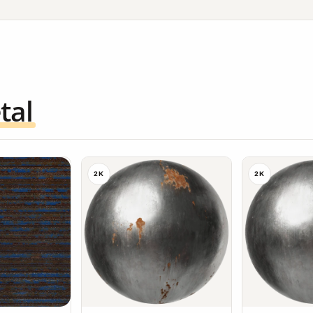
tal
2K
2K