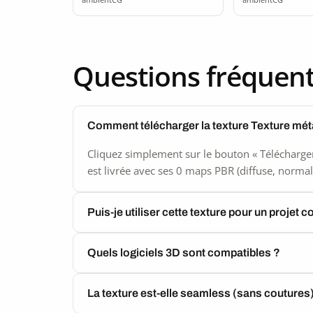
Questions fréquen
Comment télécharger la texture Texture méta
Cliquez simplement sur le bouton « Télécharger
est livrée avec ses 0 maps PBR (diffuse, normal,
Puis-je utiliser cette texture pour un projet 
Quels logiciels 3D sont compatibles ?
La texture est-elle seamless (sans coutures