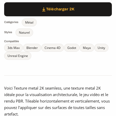
Télécharger 2K
Métal
Catégories
Naturel
Styles
Compatible
3ds Max
Blender
Cinema 4D
Godot
Maya
Unity
Unreal Engine
Voici Texture metal 2K seamless, une texture metal 2K
idéale pour la visualisation architecturale, le jeu vidéo et le
rendu PBR. Tileable horizontalement et verticalement, vous
pouvez l’appliquer sur des surfaces de toutes tailles sans
artefact.