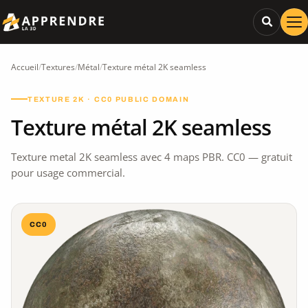
Accueil
/
Textures
/
Métal
/
Texture métal 2K seamless
TEXTURE 2K · CC0 PUBLIC DOMAIN
Texture métal 2K seamless
Texture metal 2K seamless avec 4 maps PBR. CC0 — gratuit
pour usage commercial.
CC0