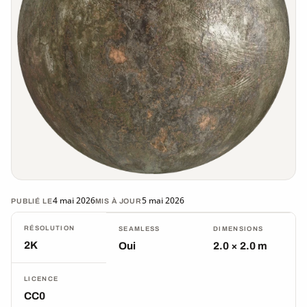
4 mai 2026
5 mai 2026
PUBLIÉ LE
MIS À JOUR
RÉSOLUTION
SEAMLESS
DIMENSIONS
2K
Oui
2.0 × 2.0 m
LICENCE
CC0