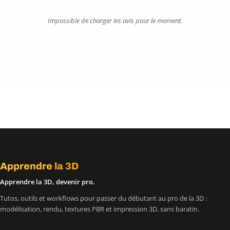
Impossible de charger les avis pour le moment.
Apprendre
la 3D
Apprendre la 3D, devenir pro.
Tutos, outils et workflows pour passer du débutant au pro de la 3D :
modélisation, rendu, textures PBR et impression 3D, sans baratin.