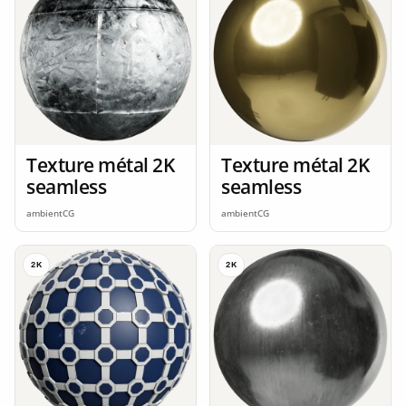
Texture métal 2K
Texture métal 2K
seamless
seamless
ambientCG
ambientCG
2K
2K