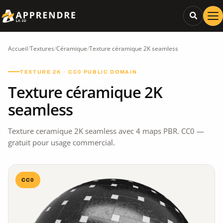
Accueil
/
Textures
/
Céramique
/
Texture céramique 2K seamless
TEXTURE 2K · CC0 PUBLIC DOMAIN
Texture céramique 2K
seamless
Texture ceramique 2K seamless avec 4 maps PBR. CC0 —
gratuit pour usage commercial.
CC0