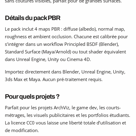
sans coutures visibles, parfait pour de grandes surfaces.
Détails du pack PBR
Le pack inclut 4 maps PBR : diffuse (albedo), normal map,
roughness et ambient occlusion. Chacune est calibrée pour
s’intégrer dans un workflow Principled BSDF (Blender),
Standard Surface (Maya/Arnold) ou tout shader équivalent
dans Unreal Engine, Unity ou Cinema 4D.
Importez directement dans Blender, Unreal Engine, Unity,
3ds Max et Maya. Aucun pré-traitement requis.
Pour quels projets ?
Parfait pour les projets ArchViz, le game dev, les courts-
métrages, les visuels publicitaires et les portfolios étudiants.
La licence CC0 vous laisse une liberté totale d’utilisation et
de modification.