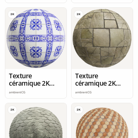
2K
2K
Texture
Texture
céramique 2K
céramique 2K
seamless
seamless
ambientCG
ambientCG
2K
2K