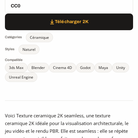
CC0
Télécharger 2K
Céramique
Catégories
Naturel
Styles
Compatible
3ds Max
Blender
Cinema 4D
Godot
Maya
Unity
Unreal Engine
Voici Texture ceramique 2K seamless, une texture
ceramique 2K idéale pour la visualisation architecturale, le
jeu vidéo et le rendu PBR. Elle est seamless : elle se répète