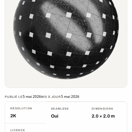
5 mai 2026
5 mai 2026
PUBLIÉ LE
MIS À JOUR
RÉSOLUTION
SEAMLESS
DIMENSIONS
2K
Oui
2.0 × 2.0 m
LICENCE