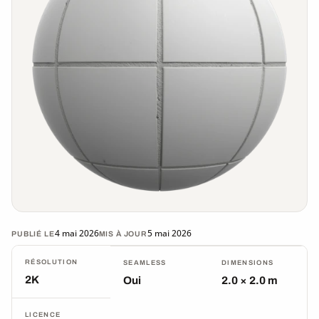
4 mai 2026
5 mai 2026
PUBLIÉ LE
MIS À JOUR
RÉSOLUTION
SEAMLESS
DIMENSIONS
2K
Oui
2.0 × 2.0 m
LICENCE