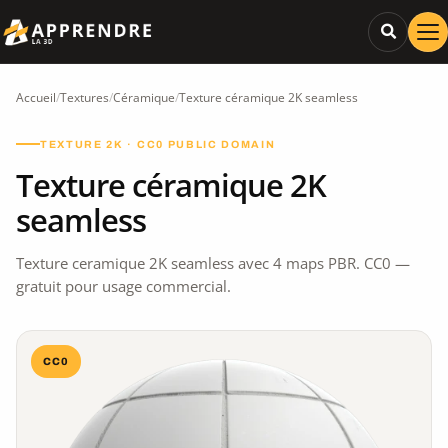
Accueil
/
Textures
/
Céramique
/
Texture céramique 2K seamless
TEXTURE 2K · CC0 PUBLIC DOMAIN
Texture céramique 2K
seamless
Texture ceramique 2K seamless avec 4 maps PBR. CC0 —
gratuit pour usage commercial.
CC0