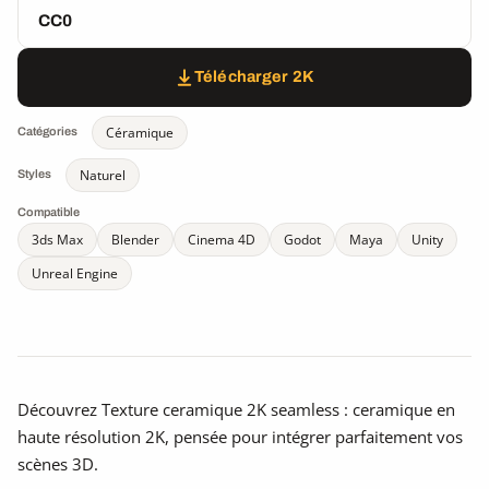
CC0
Télécharger 2K
Céramique
Catégories
Naturel
Styles
Compatible
3ds Max
Blender
Cinema 4D
Godot
Maya
Unity
Unreal Engine
Découvrez Texture ceramique 2K seamless : ceramique en
haute résolution 2K, pensée pour intégrer parfaitement vos
scènes 3D.