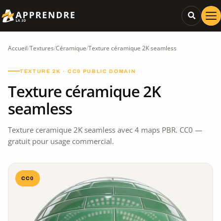
Accueil
/
Textures
/
Céramique
/
Texture céramique 2K seamless
TEXTURE 2K · CC0 PUBLIC DOMAIN
Texture céramique 2K
seamless
Texture ceramique 2K seamless avec 4 maps PBR. CC0 —
gratuit pour usage commercial.
CC0