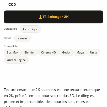
CC0
Télécharger 2K
Céramique
Catégories
Naturel
Styles
Compatible
3ds Max
Blender
Cinema 4D
Godot
Maya
Unity
Unreal Engine
Texture ceramique 2K seamless est une texture ceramique
en 2K, prête à l’emploi pour vos rendus 3D. Le tiling est
propre et imperceptible, idéal pour les sols, murs et