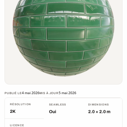
4 mai 2026
5 mai 2026
PUBLIÉ LE
MIS À JOUR
RÉSOLUTION
SEAMLESS
DIMENSIONS
2K
Oui
2.0 × 2.0 m
LICENCE