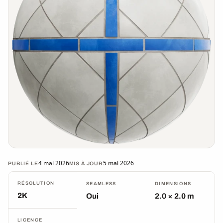
4 mai 2026
5 mai 2026
PUBLIÉ LE
MIS À JOUR
RÉSOLUTION
SEAMLESS
DIMENSIONS
2K
Oui
2.0 × 2.0 m
LICENCE