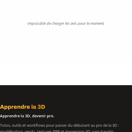
Impossible de charger les avis pour le moment.
Apprendre
la 3D
Apprendre la 3D, devenir pro.
Tutos, outils et workflows pour passer du débutant au pro de la 3D :
modélisation, rendu, textures PBR et impression 3D, sans baratin.