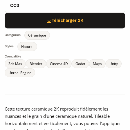
CC0
Télécharger 2K
Céramique
Catégories
Naturel
Styles
Compatible
3ds Max
Blender
Cinema 4D
Godot
Maya
Unity
Unreal Engine
Cette texture ceramique 2K reproduit fidèlement les
nuances et le grain d’une ceramique naturel. Tileable
horizontalement et verticalement, vous pouvez l’appliquer