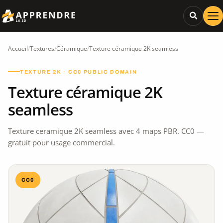
Accueil
/
Textures
/
Céramique
/
Texture céramique 2K seamless
TEXTURE 2K · CC0 PUBLIC DOMAIN
Texture céramique 2K
seamless
Texture ceramique 2K seamless avec 4 maps PBR. CC0 —
gratuit pour usage commercial.
CC0