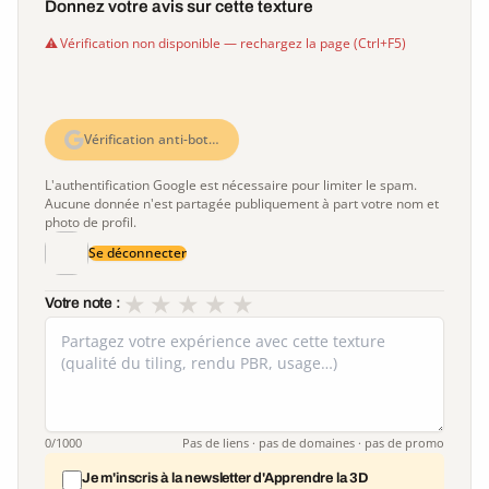
Donnez votre avis sur cette texture
Vérification non disponible — rechargez la page (Ctrl+F5)
Vérification anti-bot…
L'authentification Google est nécessaire pour limiter le spam.
Aucune donnée n'est partagée publiquement à part votre nom et
photo de profil.
Se déconnecter
★
★
★
★
★
Votre note :
0
/1000
Pas de liens · pas de domaines · pas de promo
Je m'inscris à la newsletter d'Apprendre la 3D