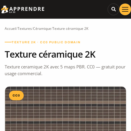
Accueil
/
Textures
/
Céramique
/
Texture céramique 2K
TEXTURE 2K · CC0 PUBLIC DOMAIN
Texture céramique 2K
Texture ceramique 2K avec 5 maps PBR. CC0 — gratuit pour
usage commercial.
CC0