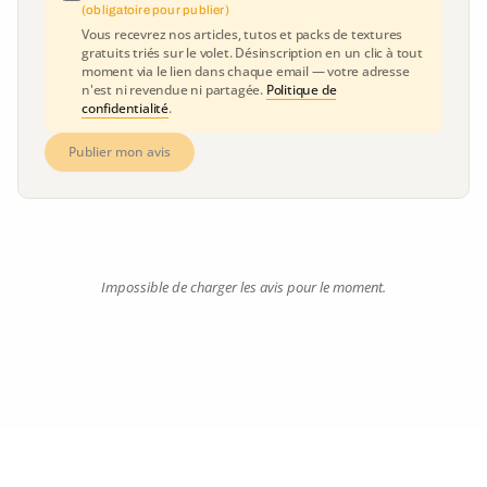
(obligatoire pour publier)
Vous recevrez nos articles, tutos et packs de textures
gratuits triés sur le volet. Désinscription en un clic à tout
moment via le lien dans chaque email — votre adresse
n'est ni revendue ni partagée.
Politique de
confidentialité
.
Publier mon avis
Impossible de charger les avis pour le moment.