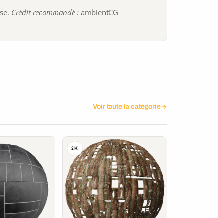
ise.
Crédit recommandé :
ambientCG
Voir toute la catégorie
2K