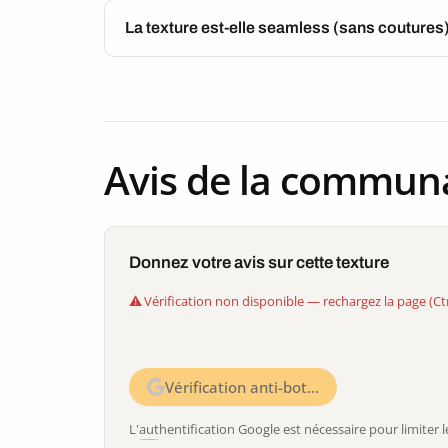
La texture est-elle seamless (sans coutures
Avis de la commun
Donnez votre avis sur cette texture
Vérification non disponible — rechargez la page (Ct
Vérification anti-bot…
L'authentification Google est nécessaire pour limite