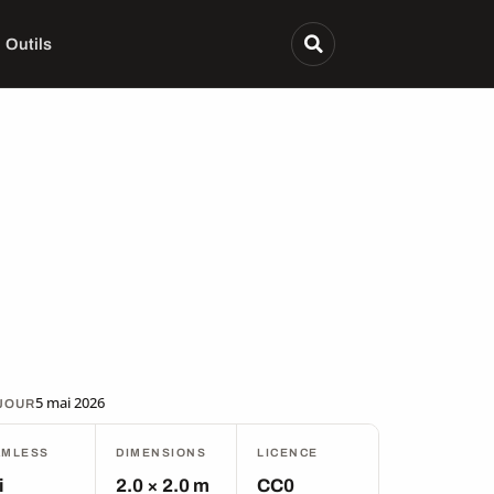
Outils
5 mai 2026
 JOUR
AMLESS
DIMENSIONS
LICENCE
i
2.0 × 2.0 m
CC0