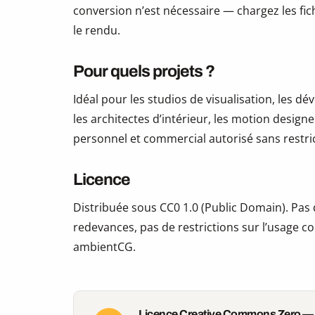
conversion n’est nécessaire — chargez les fic
le rendu.
Pour quels projets ?
Idéal pour les studios de visualisation, les 
les architectes d’intérieur, les motion design
personnel et commercial autorisé sans restric
Licence
Distribuée sous CC0 1.0 (Public Domain). Pas d
redevances, pas de restrictions sur l’usage co
ambientCG.
Licence Creative Commons Zero —