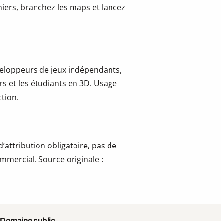
hiers, branchez les maps et lancez
développeurs de jeux indépendants,
ers et les étudiants en 3D. Usage
tion.
’attribution obligatoire, pas de
mmercial. Source originale :
 Domaine public