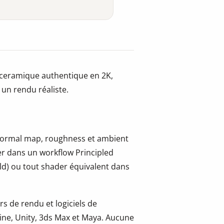
ceramique authentique en 2K,
 un rendu réaliste.
, normal map, roughness et ambient
er dans un workflow Principled
ld) ou tout shader équivalent dans
s de rendu et logiciels de
ine, Unity, 3ds Max et Maya. Aucune