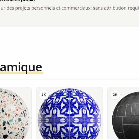
 pour des projets personnels et commerciaux, sans attribution requ
ramique
2K
2K