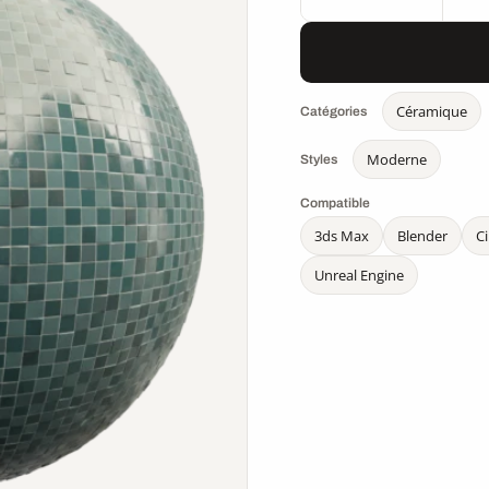
Céramique
Catégories
Moderne
Styles
Compatible
3ds Max
Blender
C
Unreal Engine