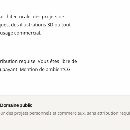
 architecturale, des projets de
ues, des illustrations 3D ou tout
 l’usage commercial.
ribution requise. Vous êtes libre de
t ou payant. Mention de ambientCG
 Domaine public
 pour des projets personnels et commerciaux, sans attribution requ