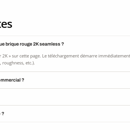
tes
que brique rouge 2K seamless ?
 2K » sur cette page. Le téléchargement démarre immédiatement, s
 roughness, etc.).
commercial ?
) ?