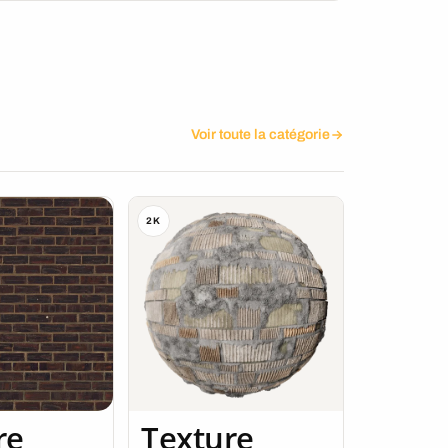
Voir toute la catégorie
2K
re
Texture