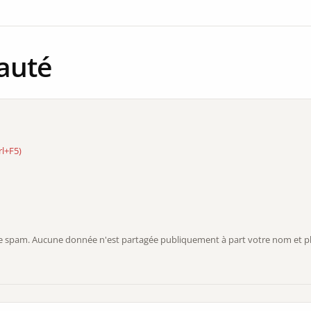
auté
rl+F5)
r le spam. Aucune donnée n'est partagée publiquement à part votre nom et ph