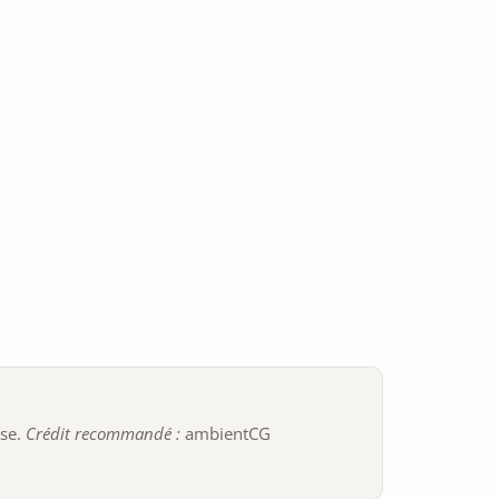
ise.
Crédit recommandé :
ambientCG