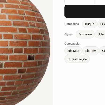
Brique
Bri
Catégories
Moderne
Urba
Styles
Compatible
3ds Max
Blender
C
Unreal Engine