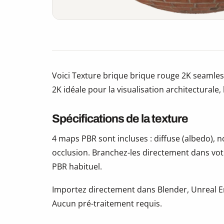
Voici Texture brique brique rouge 2K seamles
2K idéale pour la visualisation architecturale, 
Spécifications de la texture
4 maps PBR sont incluses : diffuse (albedo),
occlusion. Branchez-les directement dans vot
PBR habituel.
Importez directement dans Blender, Unreal En
Aucun pré-traitement requis.