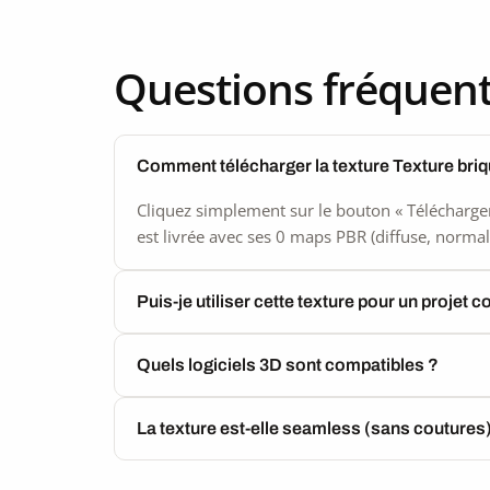
Questions fréquen
Comment télécharger la texture Texture bri
Cliquez simplement sur le bouton « Télécharger
est livrée avec ses 0 maps PBR (diffuse, normal,
Puis-je utiliser cette texture pour un projet 
Quels logiciels 3D sont compatibles ?
La texture est-elle seamless (sans coutures