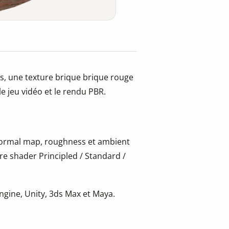
s, une texture brique brique rouge
le jeu vidéo et le rendu PBR.
 normal map, roughness et ambient
re shader Principled / Standard /
gine, Unity, 3ds Max et Maya.