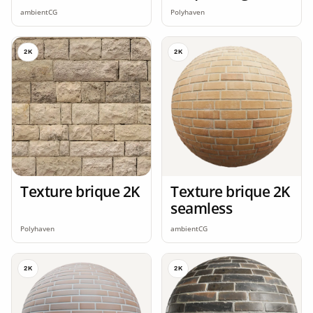
ambientCG
Polyhaven
2K
2K
Texture brique 2K
Texture brique 2K
seamless
Polyhaven
ambientCG
2K
2K