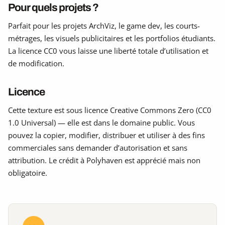
Pour quels projets ?
Parfait pour les projets ArchViz, le game dev, les courts-
métrages, les visuels publicitaires et les portfolios étudiants.
La licence CC0 vous laisse une liberté totale d’utilisation et
de modification.
Licence
Cette texture est sous licence Creative Commons Zero (CC0
1.0 Universal) — elle est dans le domaine public. Vous
pouvez la copier, modifier, distribuer et utiliser à des fins
commerciales sans demander d’autorisation et sans
attribution. Le crédit à Polyhaven est apprécié mais non
obligatoire.