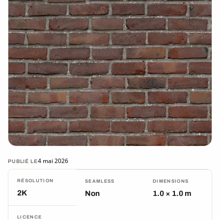
4 mai 2026
PUBLIÉ LE
RÉSOLUTION
SEAMLESS
DIMENSIONS
2K
Non
1.0 × 1.0 m
LICENCE