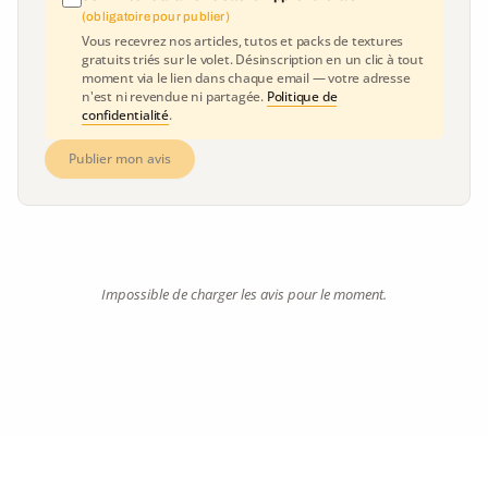
(obligatoire pour publier)
Vous recevrez nos articles, tutos et packs de textures
gratuits triés sur le volet. Désinscription en un clic à tout
moment via le lien dans chaque email — votre adresse
n'est ni revendue ni partagée.
Politique de
confidentialité
.
Publier mon avis
Impossible de charger les avis pour le moment.