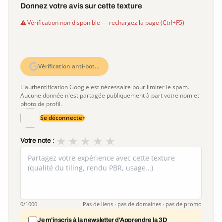
Donnez votre avis sur cette texture
Vérification non disponible — rechargez la page (Ctrl+F5)
Vérification anti-bot…
L'authentification Google est nécessaire pour limiter le spam.
Aucune donnée n'est partagée publiquement à part votre nom et
photo de profil.
Se déconnecter
★
★
★
★
★
Votre note :
0
/1000
Pas de liens · pas de domaines · pas de promo
Je m'inscris à la newsletter d'Apprendre la 3D