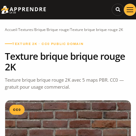
Accueil
/
Textures
/
Brique
/
Brique rouge
/
Texture brique brique rouge 2K
TEXTURE 2K · CC0 PUBLIC DOMAIN
Texture brique brique rouge
2K
Texture brique brique rouge 2K avec 5 maps PBR. CC0 —
gratuit pour usage commercial.
CC0