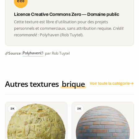
CC0
Licence Creative Commons Zero — Domaine public
Cette texture est libre d'utilisation pour des projets
personnels et commerciaux, sans attribution requise.
Crédit
recommandé :
Polyhaven (Rob Tuytel).
Polyhaven
Source :
· par Rob Tuytel
Autres textures
brique
Voir toute la catégorie
2K
2K