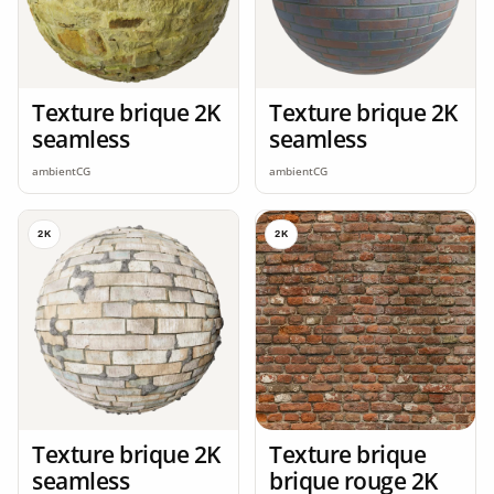
Texture brique 2K
Texture brique 2K
seamless
seamless
ambientCG
ambientCG
2K
2K
Texture brique 2K
Texture brique
seamless
brique rouge 2K