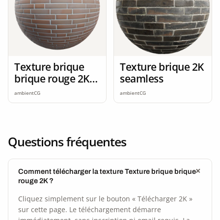
Texture brique
Texture brique 2K
brique rouge 2K
seamless
seamless
ambientCG
ambientCG
Questions fréquentes
Comment télécharger la texture Texture brique brique
rouge 2K ?
Cliquez simplement sur le bouton « Télécharger 2K »
sur cette page. Le téléchargement démarre