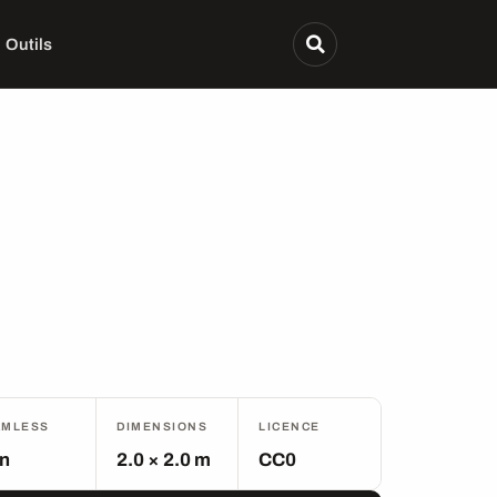
Outils
AMLESS
DIMENSIONS
LICENCE
n
2.0 × 2.0 m
CC0