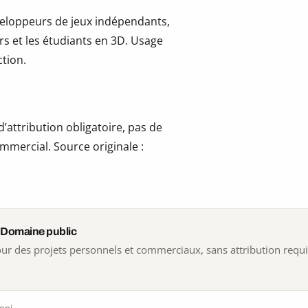
développeurs de jeux indépendants,
ers et les étudiants en 3D. Usage
tion.
’attribution obligatoire, pas de
mmercial. Source originale :
 Domaine public
 pour des projets personnels et commerciaux, sans attribution requ
ioni