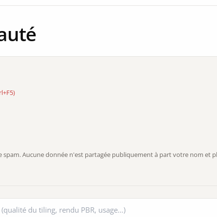
auté
rl+F5)
r le spam. Aucune donnée n'est partagée publiquement à part votre nom et ph