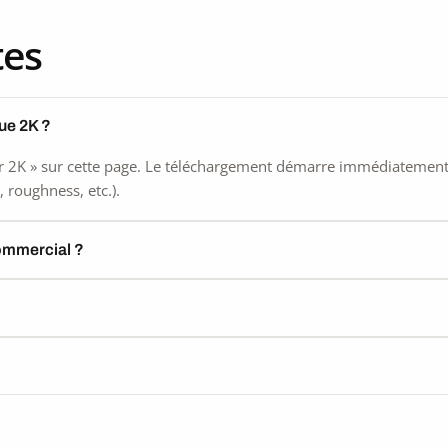
tes
ue 2K ?
 2K » sur cette page. Le téléchargement démarre immédiatement, s
 roughness, etc.).
commercial ?