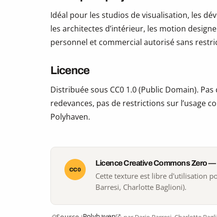
Idéal pour les studios de visualisation, les 
les architectes d’intérieur, les motion design
personnel et commercial autorisé sans restric
Licence
Distribuée sous CC0 1.0 (Public Domain). Pas d
redevances, pas de restrictions sur l’usage co
Polyhaven.
Licence Creative Commons Zero —
CC0
Cette texture est libre d'utilisation
Barresi, Charlotte Baglioni).
Polyhaven
Source :
· par Dario Barresi, Charlotte Bagl