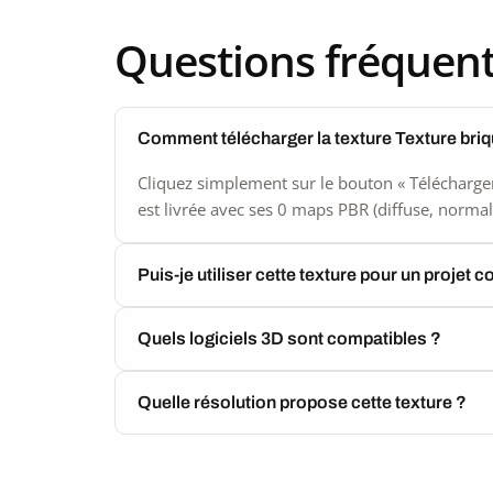
seamless
Questions fréquen
Comment télécharger la texture Texture briq
Cliquez simplement sur le bouton « Télécharger
est livrée avec ses 0 maps PBR (diffuse, normal,
Puis-je utiliser cette texture pour un projet 
Quels logiciels 3D sont compatibles ?
Quelle résolution propose cette texture ?