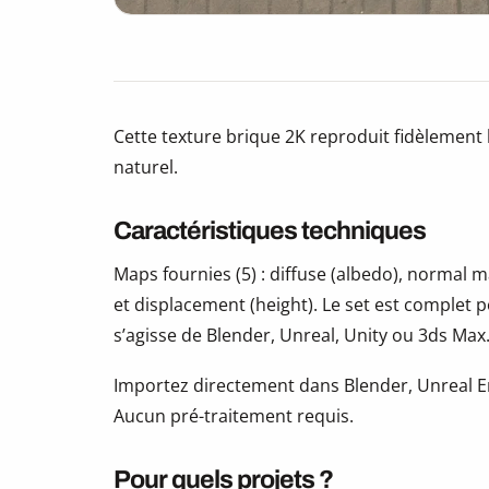
Cette texture brique 2K reproduit fidèlement 
naturel.
Caractéristiques techniques
Maps fournies (5) : diffuse (albedo), normal
et displacement (height). Le set est complet 
s’agisse de Blender, Unreal, Unity ou 3ds Max
Importez directement dans Blender, Unreal En
Aucun pré-traitement requis.
Pour quels projets ?