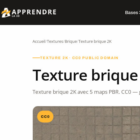
Bases
Accueil
/
Textures
/
Brique
/
Texture brique 2K
TEXTURE 2K · CC0 PUBLIC DOMAIN
Texture brique
Texture brique 2K avec 5 maps PBR. CC0 — 
CC0