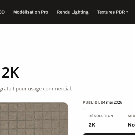
 3D
Modélisation Pro
Rendu Lighting
Textures PBR
 2K
gratuit pour usage commercial.
4 mai 2026
PUBLIÉ LE
RÉSOLUTION
SE
2K
No