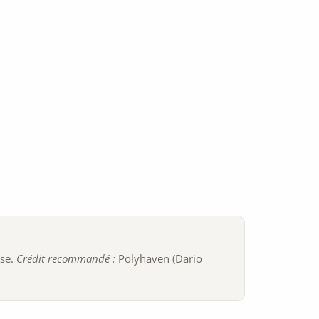
ise.
Crédit recommandé :
Polyhaven (Dario