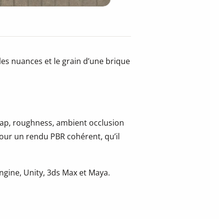
les nuances et le grain d’une brique
 map, roughness, ambient occlusion
pour un rendu PBR cohérent, qu’il
.
gine, Unity, 3ds Max et Maya.