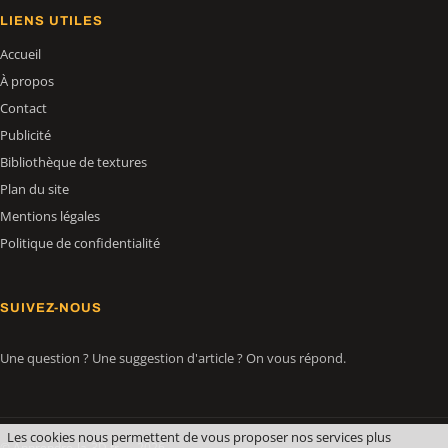
LIENS UTILES
Accueil
À propos
Contact
Publicité
Bibliothèque de textures
Plan du site
Mentions légales
Politique de confidentialité
SUIVEZ-NOUS
Une question ? Une suggestion d'article ? On vous répond.
Les cookies nous permettent de vous proposer nos services plus
© Apprendre-la-3D.fr — 2026