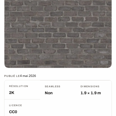
4 mai 2026
PUBLIÉ LE
RÉSOLUTION
SEAMLESS
DIMENSIONS
2K
Non
1.9 × 1.9 m
LICENCE
CC0