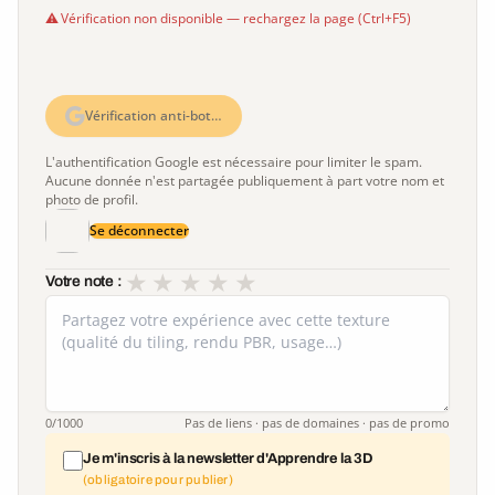
Vérification non disponible — rechargez la page (Ctrl+F5)
Vérification anti-bot…
L'authentification Google est nécessaire pour limiter le spam.
Aucune donnée n'est partagée publiquement à part votre nom et
photo de profil.
Se déconnecter
★
★
★
★
★
Votre note :
0
/1000
Pas de liens · pas de domaines · pas de promo
Je m'inscris à la newsletter d'Apprendre la 3D
(obligatoire pour publier)