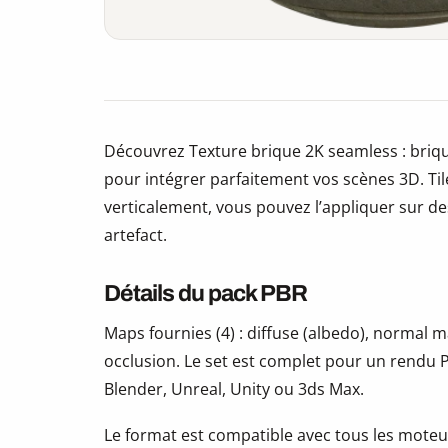
Découvrez Texture brique 2K seamless : briq
pour intégrer parfaitement vos scènes 3D. Ti
verticalement, vous pouvez l’appliquer sur des
artefact.
Détails du pack PBR
Maps fournies (4) : diffuse (albedo), normal
occlusion. Le set est complet pour un rendu P
Blender, Unreal, Unity ou 3ds Max.
Le format est compatible avec tous les moteur