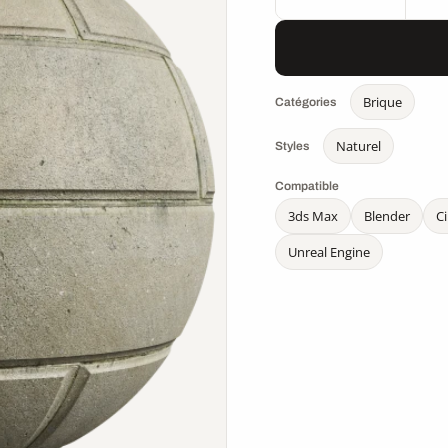
Brique
Catégories
Naturel
Styles
Compatible
3ds Max
Blender
C
Unreal Engine