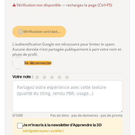
Vérification non disponible — rechargez la page (Ctrl+F5)
Vérification anti-bot…
L'authentification Google est nécessaire pour limiter le spam.
Aucune donnée n'est partagée publiquement à part votre nom et
photo de profil.
Se déconnecter
★
★
★
★
★
Votre note :
0
/1000
Pas de liens · pas de domaines · pas de promo
Je m'inscris à la newsletter d'Apprendre la 3D
(obligatoire pour publier)