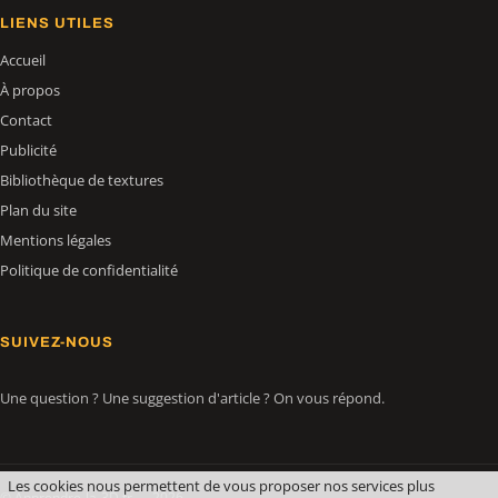
LIENS UTILES
Accueil
À propos
Contact
Publicité
Bibliothèque de textures
Plan du site
Mentions légales
Politique de confidentialité
SUIVEZ-NOUS
Une question ? Une suggestion d'article ? On vous répond.
Les cookies nous permettent de vous proposer nos services plus
© Apprendre-la-3D.fr — 2026