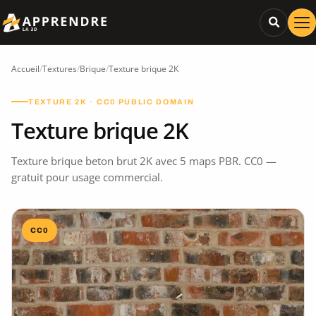
Accueil
/
Textures
/
Brique
/
Texture brique 2K
TEXTURE 2K · CC0 PUBLIC DOMAIN
Texture brique 2K
Texture brique beton brut 2K avec 5 maps PBR. CC0 —
gratuit pour usage commercial.
CC0