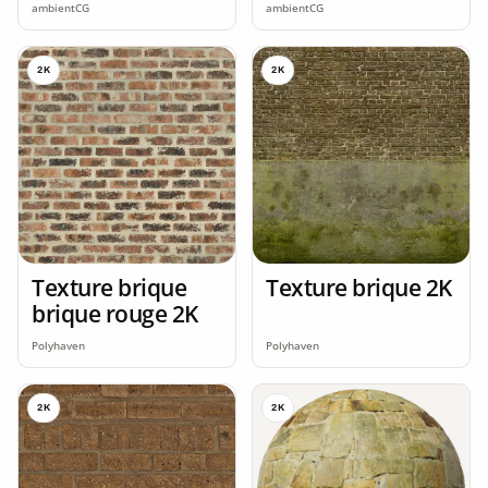
ambientCG
ambientCG
2K
2K
Texture brique
Texture brique 2K
brique rouge 2K
Polyhaven
Polyhaven
2K
2K