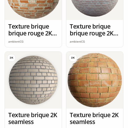
Texture brique
Texture brique
brique rouge 2K
brique rouge 2K
seamless
seamless
ambientCG
ambientCG
2K
2K
Texture brique 2K
Texture brique 2K
seamless
seamless