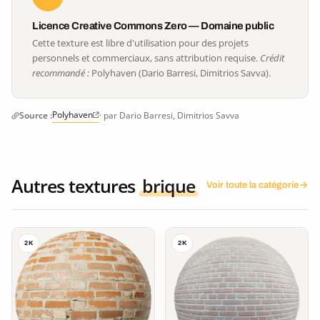
Licence Creative Commons Zero — Domaine public
Cette texture est libre d'utilisation pour des projets
personnels et commerciaux, sans attribution requise.
Crédit
recommandé :
Polyhaven (Dario Barresi, Dimitrios Savva).
Polyhaven
Source :
· par Dario Barresi, Dimitrios Savva
Autres textures
brique
Voir toute la catégorie
2K
2K