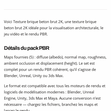
Voici Texture brique beton brut 2K, une texture brique
beton brut 2K idéale pour la visualisation architecturale, le
jeu vidéo et le rendu PBR.
Détails du pack PBR
Maps fournies (5) : diffuse (albedo), normal map, roughness,
ambient occlusion et displacement (height). Le set est
complet pour un rendu PBR cohérent, qu’il s’agisse de
Blender, Unreal, Unity ou 3ds Max.
Le format est compatible avec tous les moteurs de rendu et
logiciels de modélisation modernes : Blender, Unreal
Engine, Unity, 3ds Max et Maya. Aucune conversion n’est
nécessaire — chargez les fichiers, branchez les maps et
lancez le rendu.