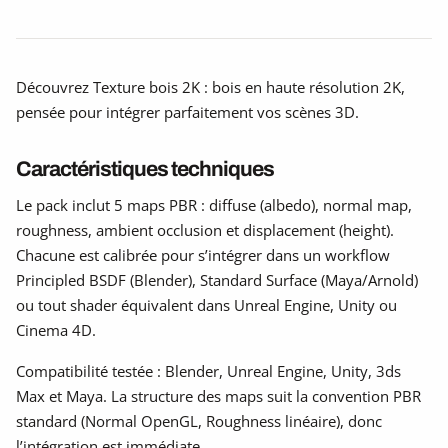
Découvrez Texture bois 2K : bois en haute résolution 2K,
pensée pour intégrer parfaitement vos scènes 3D.
Caractéristiques techniques
Le pack inclut 5 maps PBR : diffuse (albedo), normal map,
roughness, ambient occlusion et displacement (height).
Chacune est calibrée pour s’intégrer dans un workflow
Principled BSDF (Blender), Standard Surface (Maya/Arnold)
ou tout shader équivalent dans Unreal Engine, Unity ou
Cinema 4D.
Compatibilité testée : Blender, Unreal Engine, Unity, 3ds
Max et Maya. La structure des maps suit la convention PBR
standard (Normal OpenGL, Roughness linéaire), donc
l’intégration est immédiate.