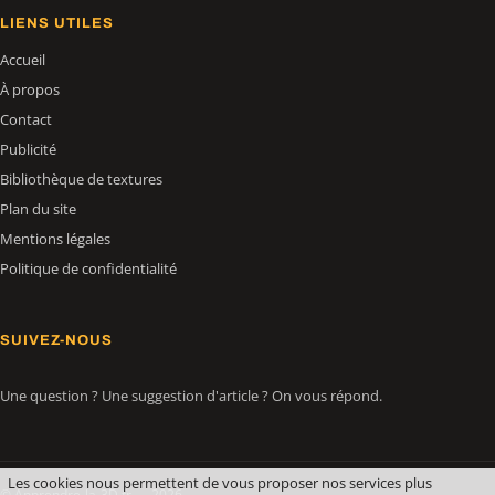
LIENS UTILES
Accueil
À propos
Contact
Publicité
Bibliothèque de textures
Plan du site
Mentions légales
Politique de confidentialité
SUIVEZ-NOUS
Une question ? Une suggestion d'article ? On vous répond.
Les cookies nous permettent de vous proposer nos services plus
© Apprendre-la-3D.fr — 2026