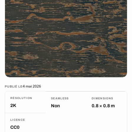
4 mai 2026
PUBLIÉ LE
RÉSOLUTION
SEAMLESS
DIMENSIONS
2K
Non
0.8 × 0.8 m
LICENCE
CC0