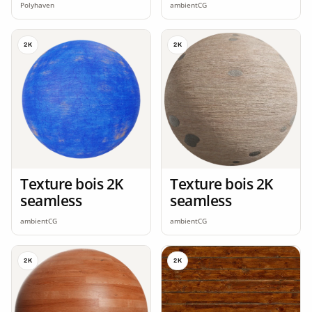
Polyhaven
ambientCG
2K
2K
Texture bois 2K
Texture bois 2K
seamless
seamless
ambientCG
ambientCG
2K
2K