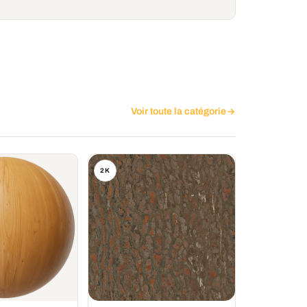
Voir toute la catégorie
2K