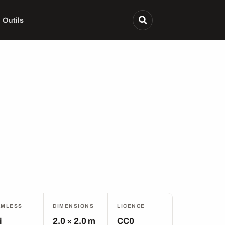
Outils
AMLESS
DIMENSIONS
LICENCE
i
2.0 × 2.0 m
CC0