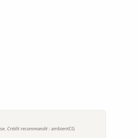
ise.
Crédit recommandé :
ambientCG