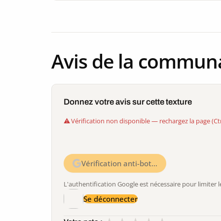
Avis de la commun
Donnez votre avis sur cette texture
Vérification non disponible — rechargez la page (Ct
Vérification anti-bot…
L'authentification Google est nécessaire pour limite
Se déconnecter