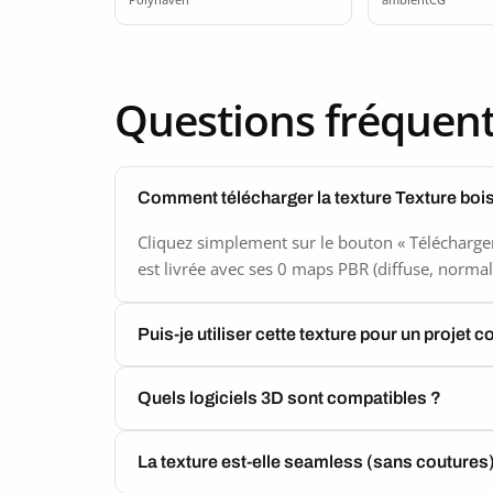
Questions fréquen
Comment télécharger la texture Texture boi
Cliquez simplement sur le bouton « Télécharger
est livrée avec ses 0 maps PBR (diffuse, normal,
Puis-je utiliser cette texture pour un projet 
Quels logiciels 3D sont compatibles ?
La texture est-elle seamless (sans coutures