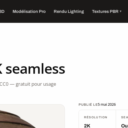
 3D
Modélisation Pro
Rendu Lighting
Textures PBR
K seamless
 CC0 — gratuit pour usage
5 mai 2026
PUBLIÉ LE
RÉSOLUTION
SE
2K
Ou