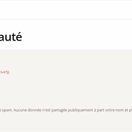
auté
rl+F5)
r le spam. Aucune donnée n'est partagée publiquement à part votre nom et ph