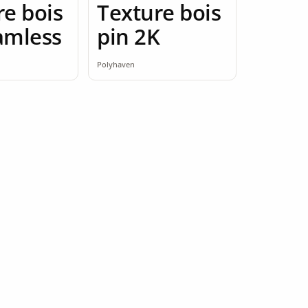
re bois
Texture bois
amless
pin 2K
Polyhaven