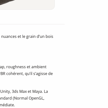
 nuances et le grain d’un bois
 map, roughness et ambient
BR cohérent, qu’il s’agisse de
 Unity, 3ds Max et Maya. La
tandard (Normal OpenGL,
mmédiate.