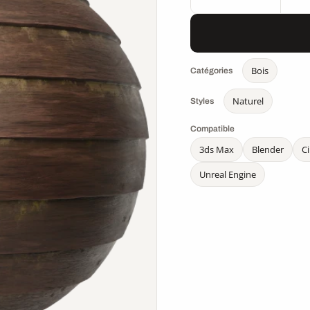
Bois
Catégories
Naturel
Styles
Compatible
3ds Max
Blender
C
Unreal Engine