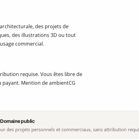
 architecturale, des projets de
ues, des illustrations 3D ou tout
 l’usage commercial.
ribution requise. Vous êtes libre de
t ou payant. Mention de ambientCG
 Domaine public
 pour des projets personnels et commerciaux, sans attribution requ